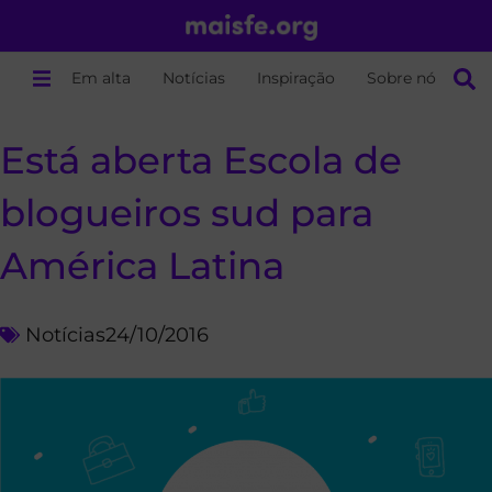
Em alta
Notícias
Inspiração
Sobre nós
Está aberta Escola de
blogueiros sud para
América Latina
Notícias
24/10/2016