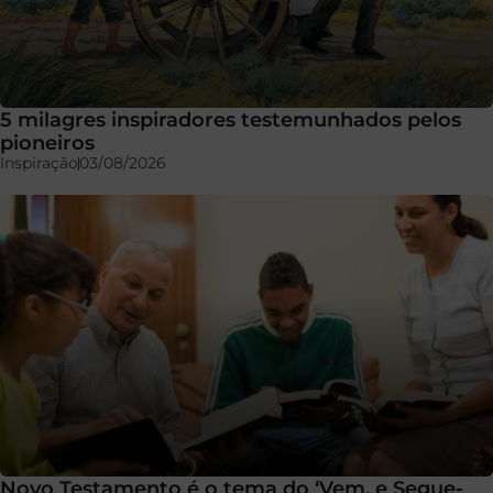
5 milagres inspiradores testemunhados pelos
pioneiros
Inspiração
03/08/2026
Novo Testamento é o tema do ‘Vem, e Segue-