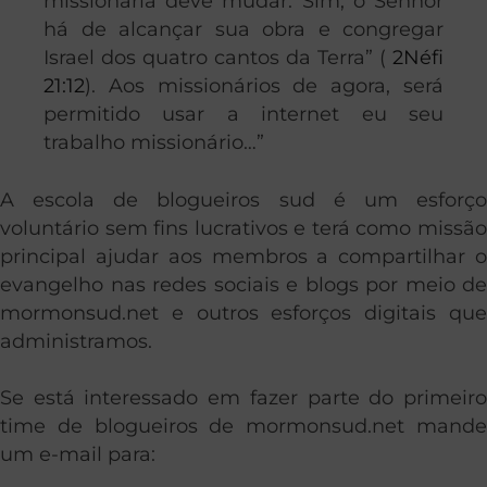
missionária deve mudar. Sim, o Senhor
há de alcançar sua obra e congregar
Israel dos quatro cantos da Terra” (
2Néfi
21:12
). Aos missionários de agora, será
permitido usar a internet eu seu
trabalho missionário…”
A escola de blogueiros sud é um esforço
voluntário sem fins lucrativos e terá como missão
principal ajudar aos membros a compartilhar o
evangelho nas redes sociais e blogs por meio de
mormonsud.net e outros esforços digitais que
administramos.
Se está interessado em fazer parte do primeiro
time de blogueiros de mormonsud.net mande
um e-mail para: