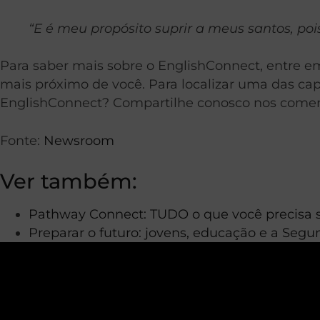
“E é meu propósito suprir a meus santos, poi
Para saber mais sobre o EnglishConnect, entre 
mais próximo de você. Para localizar uma das capel
EnglishConnect? Compartilhe conosco nos comen
Fonte:
Newsroom
Ver também:
Pathway Connect: TUDO o que você precisa s
Preparar o futuro: jovens, educação e a Seg