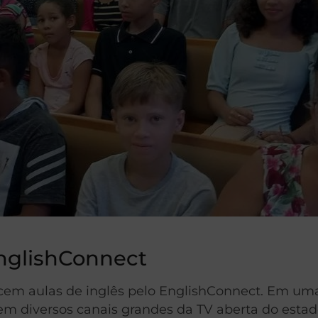
EnglishConnect
erecem aulas de inglês pelo EnglishConnect. Em u
em diversos canais grandes da TV aberta do estad