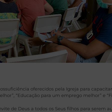
ficiência oferecidos pela Igreja para capacitar i
lhor”, “Educação para um emprego melhor” e “Fi
ite de Deus a todos os Seus filhos para serem au