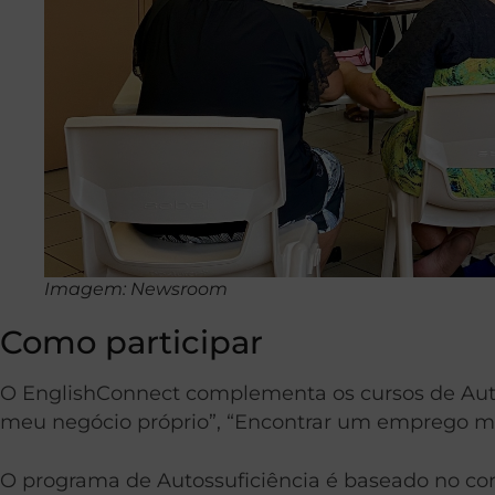
Imagem: Newsroom
Como participar
O EnglishConnect complementa os cursos de Autossu
meu negócio próprio”, “Encontrar um emprego me
O programa de Autossuficiência é baseado no conv