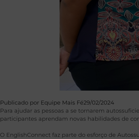
Publicado por
Equipe Mais Fé
29/02/2024
Para ajudar as pessoas a se tornarem autossuficie
participantes aprendam novas habilidades de c
O EnglishConnect faz parte do esforço de Autossuf