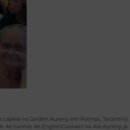
ma capela no Jardim Aureny em Palmas, Tocantins,
o. As turmas do EnglishConnect na Ala Aureny já