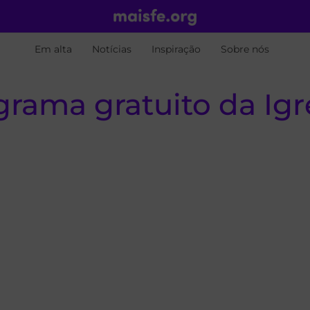
Em alta
Notícias
Inspiração
Sobre nós
rama gratuito da Igre