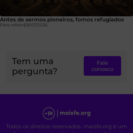
Antes de sermos pioneiros, fomos refugiados
Para refletir
28/07/2026
Tem uma
Fale
pergunta?
conosco
Todos os direitos reservados. maisfe.org é um