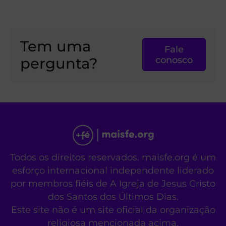
Tem uma
Fale
pergunta?
conosco
Todos os direitos reservados. maisfe.org é um
esforço internacional independente liderado
por membros fiéis de A Igreja de Jesus Cristo
dos Santos dos Últimos Dias.
Este site não é um site oficial da organização
religiosa mencionada acima.