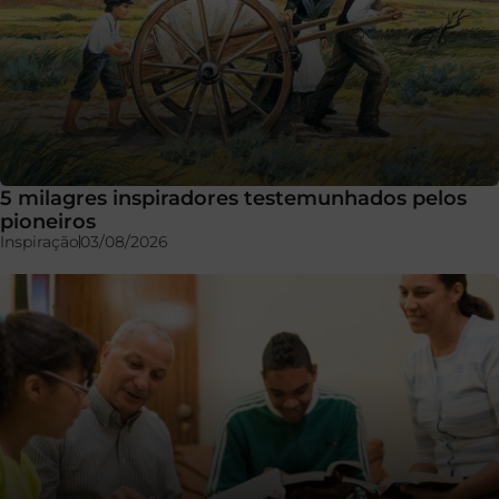
5 milagres inspiradores testemunhados pelos
pioneiros
Inspiração
03/08/2026