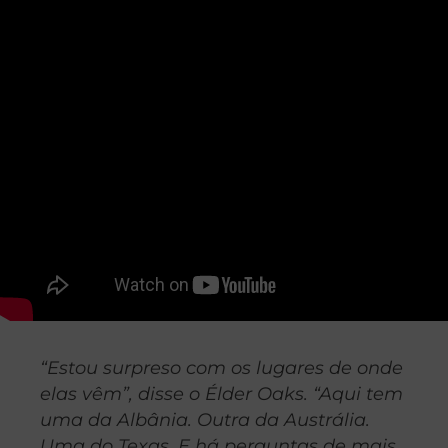
“Estou surpreso com os lugares de onde
elas vêm”, disse o Élder Oaks. “Aqui tem
uma da Albânia. Outra da Austrália.
Uma do Texas. E há perguntas de mais