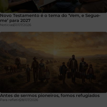
Novo Testamento é o tema do ‘Vem, e Segue-
me’ para 2027
Notícias
31/07/2026
Antes de sermos pioneiros, fomos refugiados
Para refletir
28/07/2026