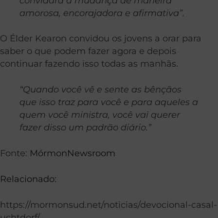
convidará a mudança de maneira
amorosa, encorajadora e afirmativa”.
O Élder Kearon convidou os jovens a orar para
saber o que podem fazer agora e depois
continuar fazendo isso todas as manhãs.
“Quando você vê e sente as bênçãos
que isso traz para você e para aqueles a
quem você ministra, você vai querer
fazer disso um padrão diário.”
Fonte:
MórmonNewsroom
Relacionado:
https://mormonsud.net/noticias/devocional-casal-
uchtdorf/