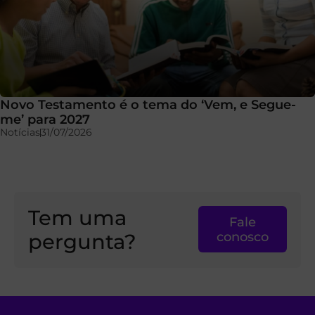
Novo Testamento é o tema do ‘Vem, e Segue-
me’ para 2027
Notícias
31/07/2026
Tem uma
Fale
pergunta?
conosco