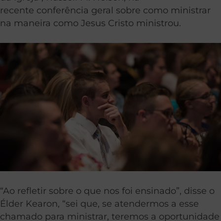
recente conferência geral sobre como ministrar
na maneira como Jesus Cristo ministrou.
“Ao refletir sobre o que nos foi ensinado”, disse o
Élder Kearon, “sei que, se atendermos a esse
chamado para ministrar, teremos a oportunidade