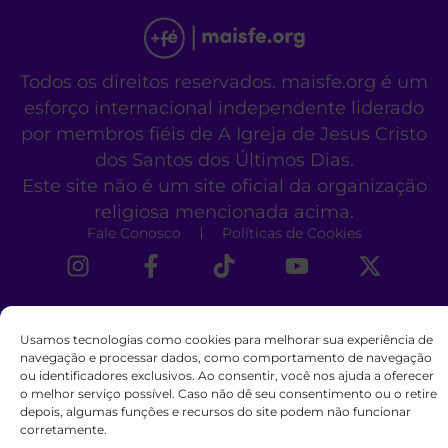
Todos os direitos reservados. maisfe.org é um
esforço internacional independente liderado
por membros fiéis de A Igreja de Jesus Cristo
dos Santos dos Últimos Dias.
Este site não é um site oficial da organização
religiosa mencionada acima.
Fale Conosco
Políticas de Cookies
Usamos tecnologias como cookies para melhorar sua experiência de
navegação e processar dados, como comportamento de navegação
ou identificadores exclusivos. Ao consentir, você nos ajuda a oferecer
o melhor serviço possível. Caso não dê seu consentimento ou o retire
depois, algumas funções e recursos do site podem não funcionar
corretamente.