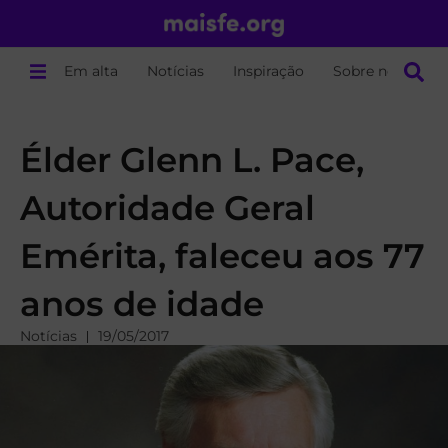
Em alta
Notícias
Inspiração
Sobre nós
Élder Glenn L. Pace,
Autoridade Geral
Emérita, faleceu aos 77
anos de idade
Notícias
19/05/2017