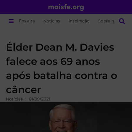
Em alta
Notícias
Inspiração
Sobre nós
Élder Dean M. Davies
falece aos 69 anos
após batalha contra o
câncer
Notícias
01/09/2021