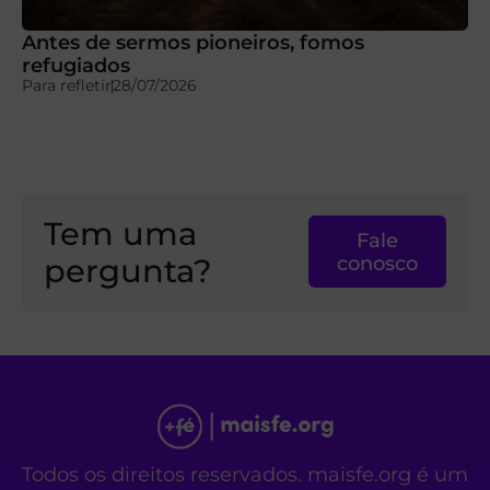
Antes de sermos pioneiros, fomos
refugiados
Para refletir
28/07/2026
Tem uma
Fale
pergunta?
conosco
Todos os direitos reservados. maisfe.org é um