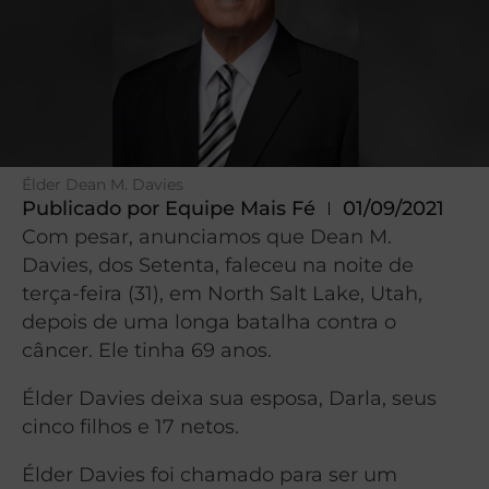
Élder Dean M. Davies
Publicado por
Equipe Mais Fé
01/09/2021
Com pesar, anunciamos que Dean M.
Davies, dos Setenta, faleceu na noite de
terça-feira (31), em North Salt Lake, Utah,
depois de uma longa batalha contra o
câncer. Ele tinha 69 anos.
Élder Davies deixa sua esposa, Darla, seus
cinco filhos e 17 netos.
Élder Davies foi chamado para ser um