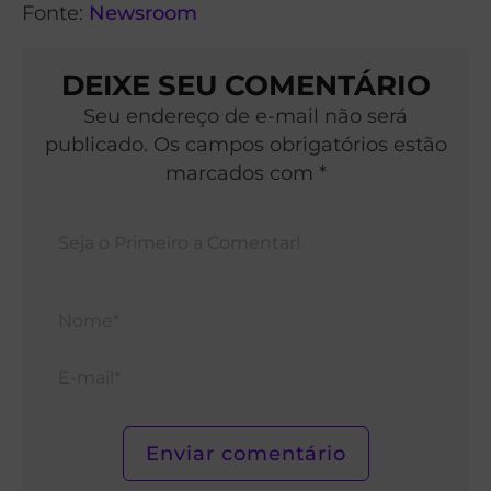
Fonte:
Newsroom
DEIXE SEU COMENTÁRIO
Seu endereço de e-mail não será
publicado. Os campos obrigatórios estão
marcados com *
Nom
E-
mail*