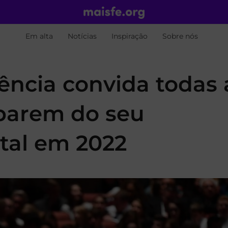
Em alta
Notícias
Inspiração
Sobre nós
ência convida todas 
iparem do seu
tal em 2022