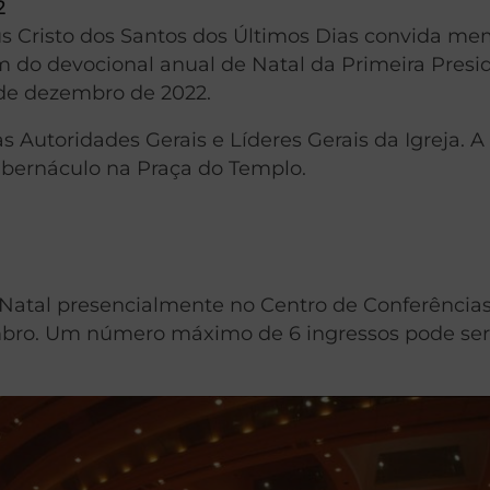
2
sus Cristo dos Santos dos Últimos Dias convida me
m do devocional anual de Natal da Primeira Presi
 de dezembro de 2022.
 Autoridades Gerais e Líderes Gerais da Igreja. 
Tabernáculo na Praça do Templo.
e Natal presencialmente no Centro de Conferência
vembro. Um número máximo de 6 ingressos pode se