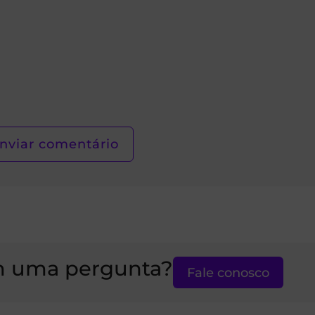
 uma pergunta?
Fale conosco