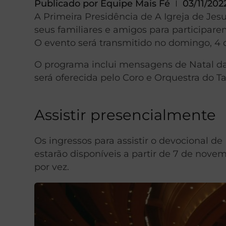
Publicado por
Equipe Mais Fé
03/11/202
A Primeira Presidência de A Igreja de Je
seus familiares e amigos para participare
O evento será transmitido no domingo, 4
O programa inclui mensagens de Natal das
será oferecida pelo Coro e Orquestra do 
Assistir presencialmente
Os ingressos para assistir o devocional d
estarão disponíveis a partir de 7 de no
por vez.