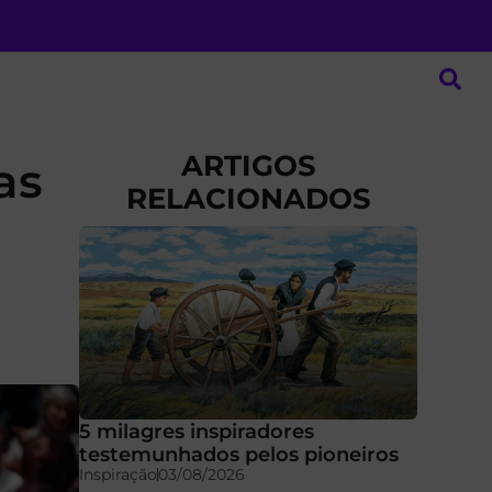
ARTIGOS
as
RELACIONADOS
5 milagres inspiradores
testemunhados pelos pioneiros
Inspiração
03/08/2026