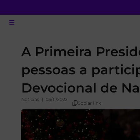
A Primeira Presid
pessoas a partic
Devocional de Na
Notícias
03/11/2022
Copiar link