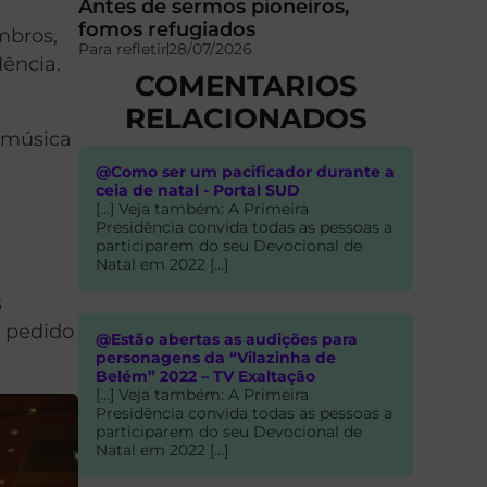
Antes de sermos pioneiros,
fomos refugiados
mbros,
Para refletir
28/07/2026
dência.
COMENTARIOS
RELACIONADOS
A música
@Como ser um pacificador durante a
ceia de natal - Portal SUD
[…] Veja também: A Primeira
Presidência convida todas as pessoas a
participarem do seu Devocional de
Natal em 2022 […]
s
r pedido
@Estão abertas as audições para
personagens da “Vilazinha de
Belém” 2022 – TV Exaltação
[…] Veja também: A Primeira
Presidência convida todas as pessoas a
participarem do seu Devocional de
Natal em 2022 […]