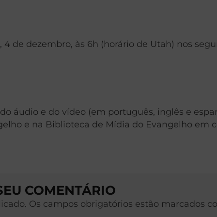
 4 de dezembro, às 6h (horário de Utah) nos segu
 do áudio e do vídeo (em português, inglês e espa
ngelho e na Biblioteca de Mídia do Evangelho em 
 SEU COMENTÁRIO
licado. Os campos obrigatórios estão marcados c