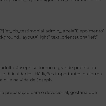
3″][et_pb_testimonial admin_label=”Depoimento”
round_layout=”light” text_orientation=”left”
adulto. Joseph se tornou o grande profeta da
 e dificuldades. Há lições importantes na forma
 que na vida de Joseph.
o preparação para o devocional, gostaria que