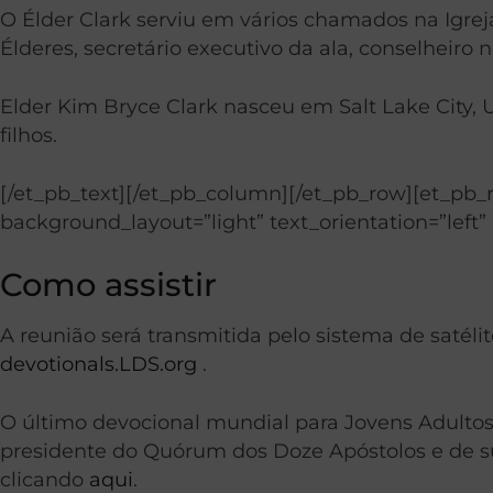
O Élder Clark serviu em vários chamados na Igre
Élderes, secretário executivo da ala, conselheiro
Elder Kim Bryce Clark nasceu em Salt Lake City, 
filhos.
[/et_pb_text][/et_pb_column][/et_pb_row][et_pb_
background_layout=”light” text_orientation=”left” 
Como assistir
A reunião será transmitida pelo sistema de satélite
devotionals.LDS.org
.
O último devocional mundial para Jovens Adultos 
presidente do Quórum dos Doze Apóstolos e de su
clicando
aqui
.