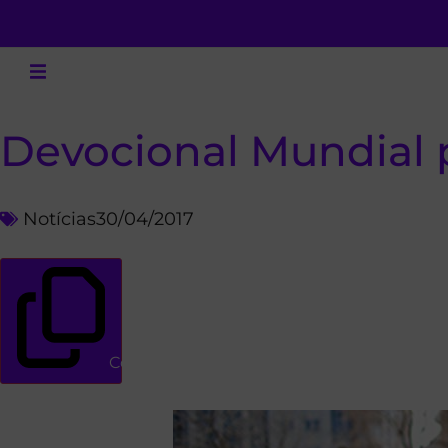
Devocional Mundial p
Notícias
30/04/2017
Copiar link