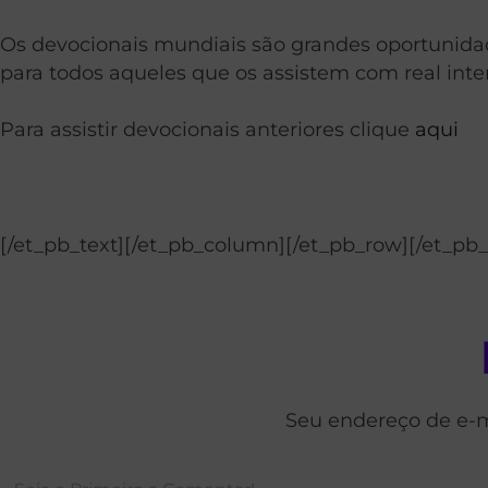
Os devocionais mundiais são grandes oportunidad
para todos aqueles que os assistem com real inte
Para assistir devocionais anteriores clique
aqui
[/et_pb_text][/et_pb_column][/et_pb_row][/et_pb_
Seu endereço de e-m