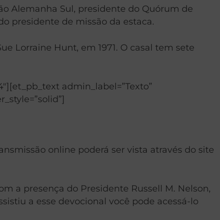
issão Alemanha Sul, presidente do Quórum de
 do presidente de missão da estaca.
ue Lorraine Hunt, em 1971. O casal tem sete
″][et_pb_text admin_label=”Texto”
r_style=”solid”]
ransmissão online poderá ser vista através do site
om a presença do Presidente Russell M. Nelson,
sistiu a esse devocional você pode acessá-lo