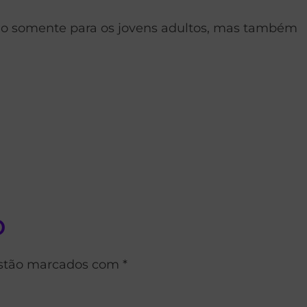
não somente para os jovens adultos, mas também
o
estão marcados com *