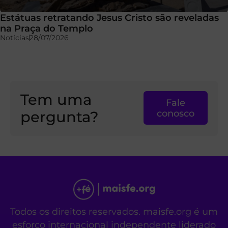
Estátuas retratando Jesus Cristo são reveladas
na Praça do Templo
Notícias
28/07/2026
Tem uma
Fale
pergunta?
conosco
Todos os direitos reservados. maisfe.org é um
esforço internacional independente liderado