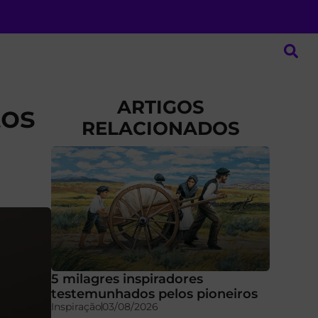
ARTIGOS
tos
RELACIONADOS
5 milagres inspiradores
testemunhados pelos pioneiros
Inspiração
03/08/2026