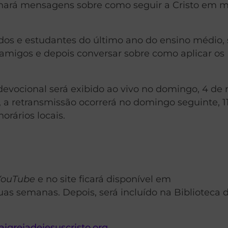
ilhará mensagens sobre como seguir a Cristo em m
ados e estudantes do último ano do ensino médio,
 amigos e depois conversar sobre como aplicar os
evocional será exibido ao vivo no domingo, 4 de 
s, a retransmissão ocorrerá no domingo seguinte, 1
orários locais.
YouTube
e no site ficará disponível em
as semanas. Depois, será incluído na Biblioteca 
.aigrejadejesuscristo.org
.