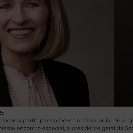
25
idados a participar do Devocional Mundial de A Ig
 Nesse encontro especial, a presidente geral da S