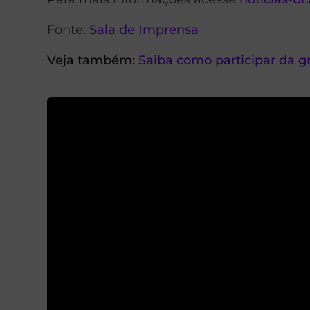
Fonte:
Sala de Imprensa
Veja também:
Saiba como participar da g