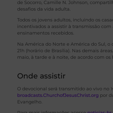
de Socorro, Camille N. Johnson, compart
desafios da vida adulta.
Todos os jovens adultos, incluindo os cas
incentivados a assistir à transmissão com
ensinamentos recebidos.
Na América do Norte e América do Sul, o d
21h (horário de Brasília). Nas demais área
maio, à tarde e à noite, de acordo com os h
Onde assistir
O devocional será transmitido ao vivo no
broadcasts.ChurchofJesusChrist.org
por du
Evangelho.
Para mais informações acesse
noticias-br