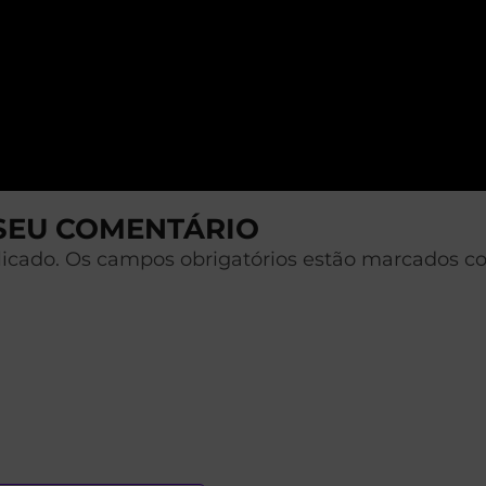
 SEU COMENTÁRIO
licado. Os campos obrigatórios estão marcados c