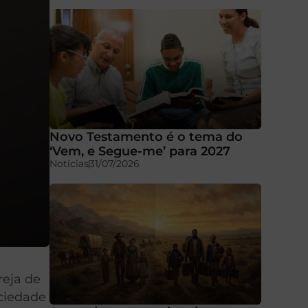
Novo Testamento é o tema do
‘Vem, e Segue-me’ para 2027
Notícias
31/07/2026
reja de
ociedade