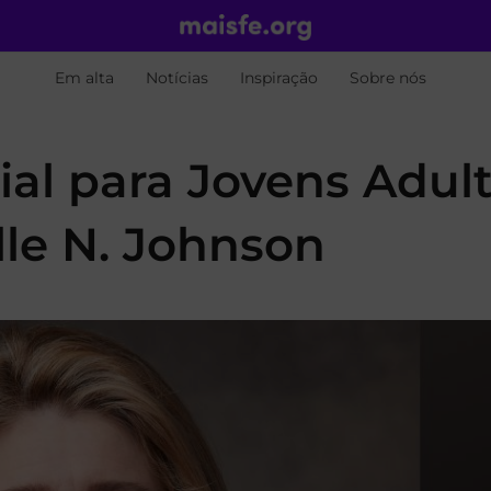
Em alta
Notícias
Inspiração
Sobre nós
al para Jovens Adul
lle N. Johnson