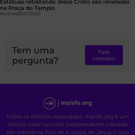
Estátuas retratando Jesus Cristo são reveladas
na Praça do Templo
Notícias
28/07/2026
Tem uma
Fale
pergunta?
conosco
Todos os direitos reservados. maisfe.org é um
esforço internacional independente liderado
por membros fiéis de A Igreja de Jesus Cristo