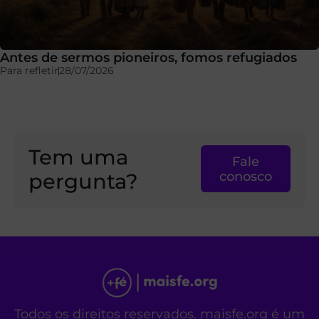
Antes de sermos pioneiros, fomos refugiados
Para refletir
28/07/2026
Tem uma
Fale
pergunta?
conosco
Todos os direitos reservados. maisfe.org é um