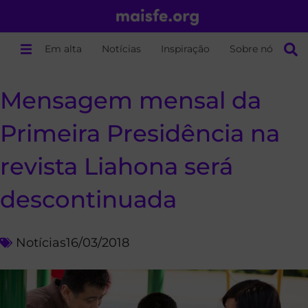
Em alta
Notícias
Inspiração
Sobre nós
Mensagem mensal da
Primeira Presidência na
revista Liahona será
descontinuada
Notícias
16/03/2018