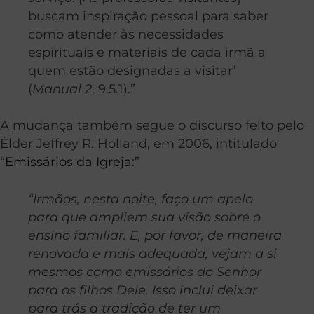
buscam inspiração pessoal para saber
como atender às necessidades
espirituais e materiais de cada irmã a
quem estão designadas a visitar’
(
Manual 2
, 9.5.1).”
A mudança também segue o discurso feito pelo
Élder Jeffrey R. Holland, em 2006, intitulado
“
Emissários da Igreja
:”
“Irmãos, nesta noite, faço um apelo
para que ampliem sua visão sobre o
ensino familiar. E, por favor, de maneira
renovada e mais adequada, vejam a si
mesmos como emissários do Senhor
para os filhos Dele. Isso inclui deixar
para trás a tradição de ter um