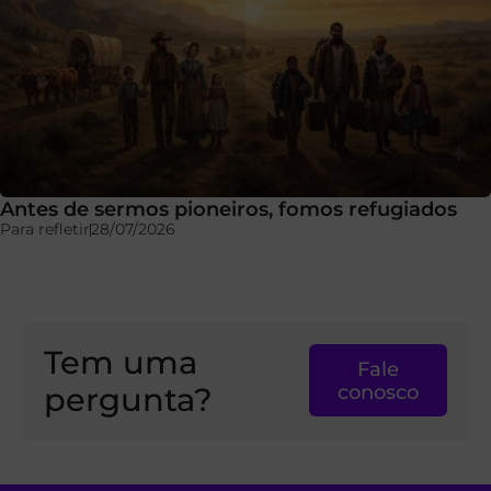
Antes de sermos pioneiros, fomos refugiados
Para refletir
28/07/2026
Tem uma
Fale
pergunta?
conosco