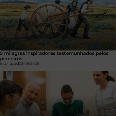
5 milagres inspiradores testemunhados pelos
pioneiros
Inspiração
03/08/2026