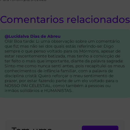
Comentarios relacionados
@Lucidalva Dias de Abreu
Olá! Boa tarde: Li uma observação sobre um comentário
que fiz; mas não sei dos quais estás referindo-se: Digo
sempre o que penso voltado para os Mórmons, apesar de
estar rescentemente batizada, mas tenho a convicção de
ter feito o mais que importante, diante da palavra sagrada:
Sinto-me como nunca sentí antes, pois recapitulei os meus
conhecimentos de infância familiar, com a palavra de
disciplina cristã: Quero reforçar o meu sentimento de
prazer, por estar fazendo parte de um elo voltado para o
NOSSO PAI CELESTIAL, como também á pessoas ou
irmãos solidários e HUMANISTAS.