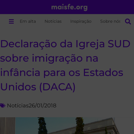
Em alta
Notícias
Inspiração
Sobre nós
Declaração da Igreja SUD
sobre imigração na
infância para os Estados
Unidos (DACA)
Notícias
26/01/2018