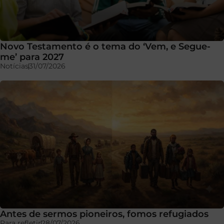
Novo Testamento é o tema do ‘Vem, e Segue-
me’ para 2027
Notícias
31/07/2026
Antes de sermos pioneiros, fomos refugiados
Para refletir
28/07/2026