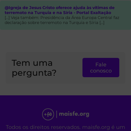
@Igreja de Jesus Cristo oferece ajuda às vítimas de
terremoto na Turquia e na Síria - Portal Exaltação
[…] Veja também: Presidência da Área Europa Central faz
declaração sobre terremoto na Turquia e Síria […]
Tem uma
Fale
pergunta?
conosco
Todos os direitos reservados. maisfe.org é um