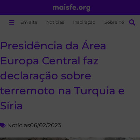
Em alta
Notícias
Inspiração
Sobre nós
Presidência da Área
Europa Central faz
declaração sobre
terremoto na Turquia e
Síria
Notícias
06/02/2023