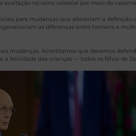
 exaltação no reino celestial por meio do casam
 sociais para mudanças que alterariam a definiçã
ogeneizariam as diferenças entre homens e mulh
 tais mudanças. Acreditamos que devemos defende
a felicidade das crianças — todos os filhos de De