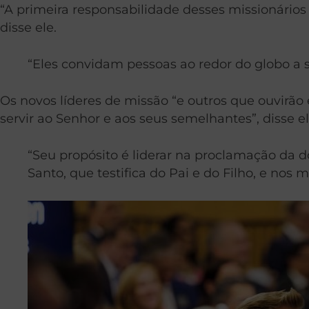
“A primeira responsabilidade desses missionário
disse ele.
“Eles convidam pessoas ao redor do globo a s
Os novos líderes de missão “e outros que ouvirã
servir ao Senhor e aos seus semelhantes”, disse el
“Seu propósito é liderar na proclamação da do
Santo, que testifica do Pai e do Filho, e nos 