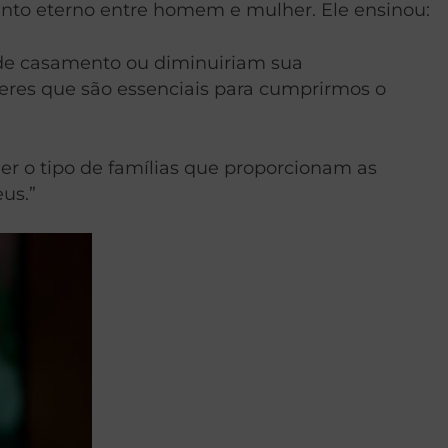
ento eterno entre homem e mulher. Ele ensinou:
o de casamento ou diminuiriam sua
eres que são essenciais para cumprirmos o
r o tipo de famílias que proporcionam as
us.”