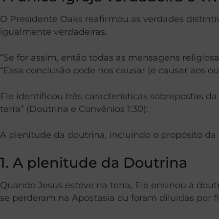
O Presidente Oaks reafirmou as verdades distinti
igualmente verdadeiras.
“Se for assim, então todas as mensagens religiosa
“Essa conclusão pode nos causar (e causar aos out
Ele identificou três características sobrepostas d
terra” (Doutrina e Convênios 1:30):
A plenitude da doutrina, incluindo o propósito da
1. A plenitude da Doutrina
Quando Jesus esteve na terra, Ele ensinou a dout
se perderam na Apostasia ou foram diluídas por fi