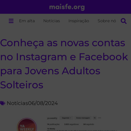
Em alta
Notícias
Inspiração
Sobre nós
Conheça as novas contas
no Instagram e Facebook
para Jovens Adultos
Solteiros
Notícias
06/08/2024