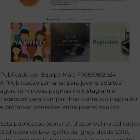
Publicado por
Equipe Mais Fé
06/08/2024
A “
Publicação semanal para jovens adultos
”
agora tem novas páginas no
Instagram
e
Facebook
para compartilhar conteúdo inspirador
e promover conexões entre jovens adultos.
Esta publicação semanal, disponível no aplicativo
Biblioteca do Evangelho da Igreja desde 2018,
tem como objetivo e explorar a fé e o evangelho