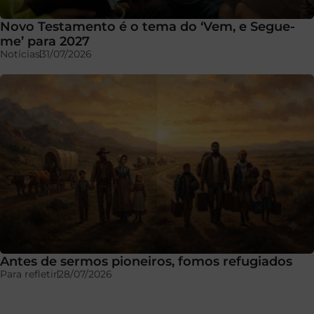
Novo Testamento é o tema do ‘Vem, e Segue-
me’ para 2027
Notícias
31/07/2026
Antes de sermos pioneiros, fomos refugiados
Para refletir
28/07/2026