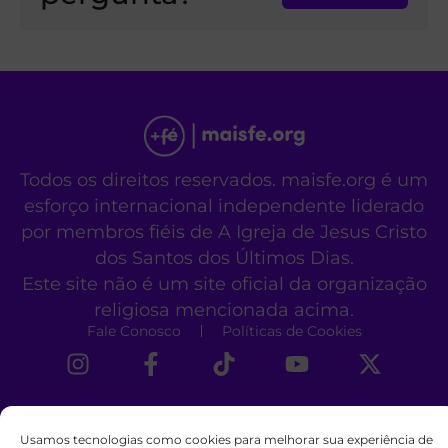
Todos os direitos reservados. maisfe.org é um
esforço internacional independente liderado
por membros fiéis de A Igreja de Jesus Cristo
dos Santos dos Últimos Dias.
Este site não é um site oficial da organização
religiosa mencionada acima.
Fale Conosco
Políticas de Cookies
Usamos tecnologias como cookies para melhorar sua experiência de