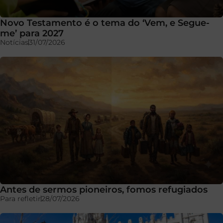
Novo Testamento é o tema do ‘Vem, e Segue-
me’ para 2027
Notícias
31/07/2026
Antes de sermos pioneiros, fomos refugiados
Para refletir
28/07/2026