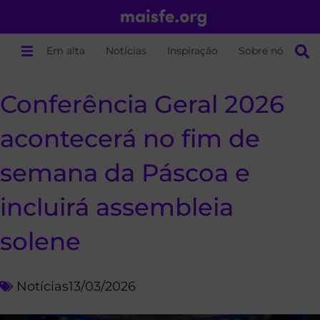
Em alta
Notícias
Inspiração
Sobre nós
Conferência Geral 2026
acontecerá no fim de
semana da Páscoa e
incluirá assembleia
solene
Notícias
13/03/2026