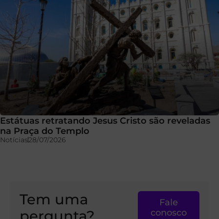
Estátuas retratando Jesus Cristo são reveladas
na Praça do Templo
Notícias
28/07/2026
Tem uma
Fale
pergunta?
conosco