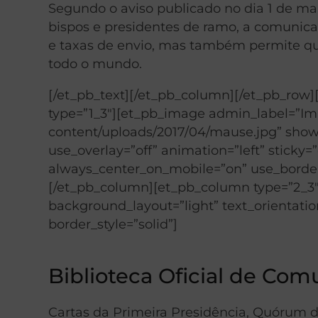
Segundo o aviso publicado no dia 1 de ma
bispos e presidentes de ramo, a comunic
e taxas de envio, mas também permite qu
todo o mundo.
[/et_pb_text][/et_pb_column][/et_pb_row
type=”1_3″][et_pb_image admin_label=”Im
content/uploads/2017/04/mause.jpg” show
use_overlay=”off” animation=”left” sticky=”o
always_center_on_mobile=”on” use_border_co
[/et_pb_column][et_pb_column type=”2_3″
background_layout=”light” text_orientation
border_style=”solid”]
Biblioteca Oficial de Co
Cartas da Primeira Presidência, Quórum d