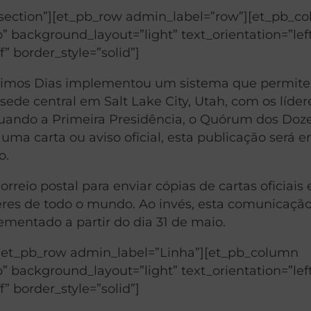
”section”][et_pb_row admin_label=”row”][et_pb_c
” background_layout=”light” text_orientation=”lef
f” border_style=”solid”]
 Últimos Dias implementou um sistema que permite
ede central em Salt Lake City, Utah, com os líder
quando a Primeira Presidência, o Quórum dos Doz
uma carta ou aviso oficial, esta publicação será e
o.
orreio postal para enviar cópias de cartas oficiais 
deres de todo o mundo. Ao invés, esta comunicação
lementado a partir do dia 31 de maio.
][et_pb_row admin_label=”Linha”][et_pb_column
” background_layout=”light” text_orientation=”lef
f” border_style=”solid”]