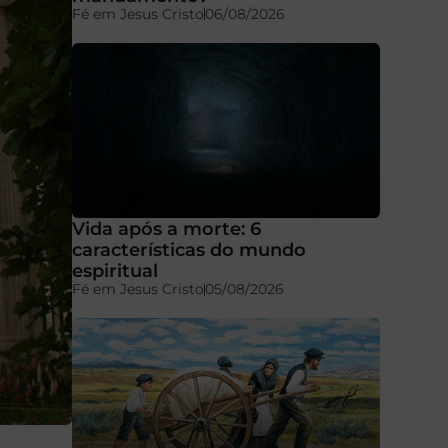
Fé em Jesus Cristo
06/08/2026
Vida após a morte: 6
características do mundo
espiritual
Fé em Jesus Cristo
05/08/2026