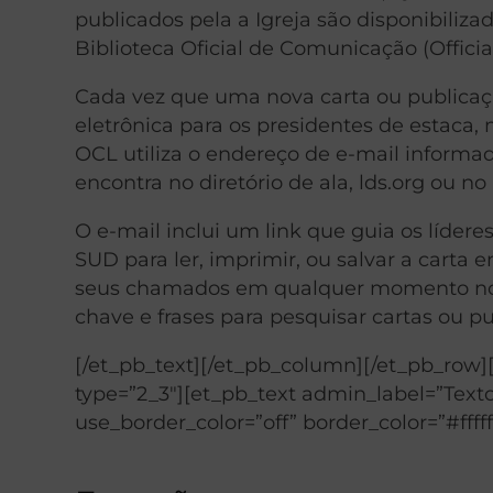
publicados pela a Igreja são disponibil
Biblioteca Oficial de Comunicação (Offici
Cada vez que uma nova carta ou publicaç
eletrônica para os presidentes de estaca, 
OCL utiliza o endereço de e-mail informa
encontra no diretório de ala, lds.org ou no 
O e-mail inclui um link que guia os líder
SUD para ler, imprimir, ou salvar a carta
seus chamados em qualquer momento no si
chave e frases para pesquisar cartas ou pu
[/et_pb_text][/et_pb_column][/et_pb_row
type=”2_3″][et_pb_text admin_label=”Texto
use_border_color=”off” border_color=”#fffff