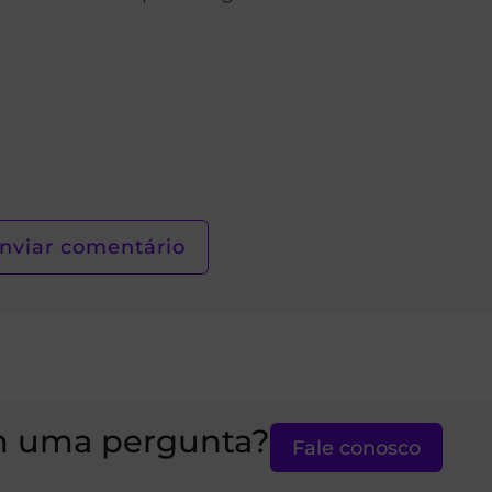
 uma pergunta?
Fale conosco