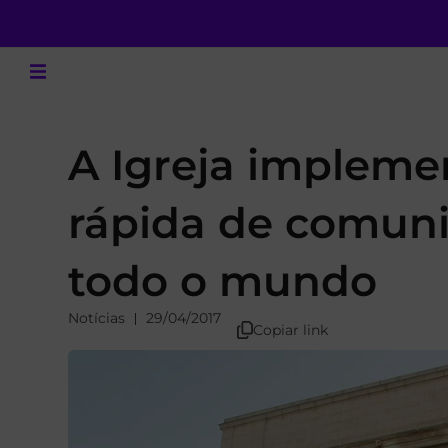
A Igreja implem
rápida de comuni
todo o mundo
Notícias
29/04/2017
Copiar link