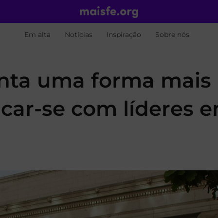
Em alta
Notícias
Inspiração
Sobre nós
enta uma forma mais
car-se com líderes 