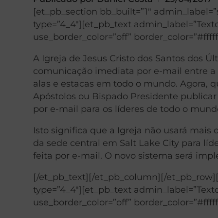
[et_pb_section bb_built=”1″ admin_label=
type=”4_4″][et_pb_text admin_label=”Texto
use_border_color=”off” border_color=”#fffff
A Igreja de Jesus Cristo dos Santos dos
comunicação imediata por e-mail entre a s
alas e estacas em todo o mundo. Agora, 
Apóstolos ou Bispado Presidente publicar 
por e-mail para os líderes de todo o mund
Isto significa que a Igreja não usará mais c
da sede central em Salt Lake City para lí
feita por e-mail. O novo sistema será imp
[/et_pb_text][/et_pb_column][/et_pb_row
type=”4_4″][et_pb_text admin_label=”Texto
use_border_color=”off” border_color=”#fffff