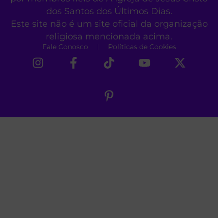
dos Santos dos Últimos Dias.
Este site não é um site oficial da organização
religiosa mencionada acima.
Fale Conosco
Políticas de Cookies