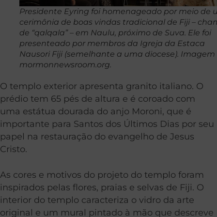
Presidente Eyring foi homenageado por meio de
cerimônia de boas vindas tradicional de Fiji – ch
de “qalqala” – em Naulu, próximo de Suva. Ele foi
presenteado por membros da Igreja da Estaca
Nausori Fiji (semelhante a uma diocese). Imagem 
mormonnewsroom.org.
O templo exterior apresenta granito italiano. O
prédio tem 65 pés de altura e é coroado com
uma estátua dourada do anjo Moroni, que é
importante para Santos dos Últimos Dias por seu
papel na restauração do evangelho de Jesus
Cristo.
As cores e motivos do projeto do templo foram
inspirados pelas flores, praias e selvas de Fiji. O
interior do templo caracteriza o vidro da arte
original e um mural pintado à mão que descreve