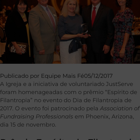
Publicado por
Equipe Mais Fé
05/12/2017
A Igreja e a iniciativa de voluntariado JustServe
foram homenageadas com o prêmio “Espírito de
Filantropia” no evento do Dia de Filantropia de
2017. O evento foi patrocinado pela
Association of
Fundraising Professionals
em Phoenix, Arizona,
dia 15 de novembro.