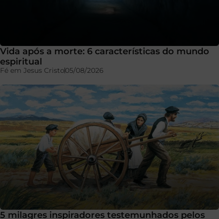
Vida após a morte: 6 características do mundo
espiritual
Fé em Jesus Cristo
05/08/2026
5 milagres inspiradores testemunhados pelos