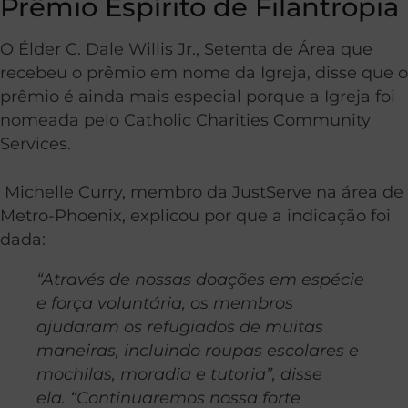
Prêmio Espírito de Filantropia
O Élder C. Dale Willis Jr., Setenta de Área que
recebeu o prêmio em nome da Igreja, disse que o
prêmio é ainda mais especial porque a Igreja foi
nomeada pelo Catholic Charities Community
Services.
Michelle Curry, membro da JustServe na área de
Metro-Phoenix, explicou por que a indicação foi
dada:
“Através de nossas doações em espécie
e força voluntária, os membros
ajudaram os refugiados de muitas
maneiras, incluindo roupas escolares e
mochilas, moradia e tutoria”, disse
ela. “Continuaremos nossa forte