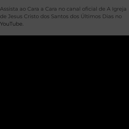
Assista ao Cara a Cara no canal oficial de A Igreja
de Jesus Cristo dos Santos dos Últimos Dias no
YouTube.