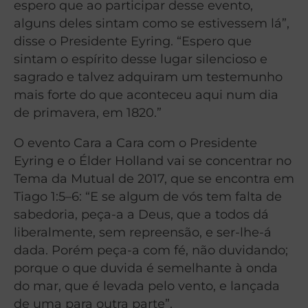
espero que ao participar desse evento,
alguns deles sintam como se estivessem lá”,
disse o Presidente Eyring. “Espero que
sintam o espírito desse lugar silencioso e
sagrado e talvez adquiram um testemunho
mais forte do que aconteceu aqui num dia
de primavera, em 1820.”
O evento Cara a Cara com o Presidente
Eyring e o Élder Holland vai se concentrar no
Tema da Mutual de 2017, que se encontra em
Tiago 1:5–6: “E se algum de vós tem falta de
sabedoria, peça-a a Deus, que a todos dá
liberalmente, sem repreensão, e ser-lhe-á
dada. Porém peça-a com fé, não duvidando;
porque o que duvida é semelhante à onda
do mar, que é levada pelo vento, e lançada
de uma para outra parte”.