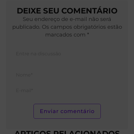
DEIXE SEU COMENTÁRIO
Seu endereço de e-mail não será
publicado. Os campos obrigatórios estão
marcados com *
Nom
E-
mail*
ARTIGOS RELACIONADOS