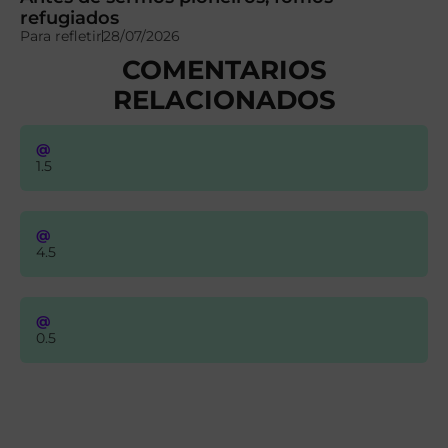
refugiados
Para refletir
28/07/2026
COMENTARIOS
RELACIONADOS
@
1.5
@
4.5
@
0.5