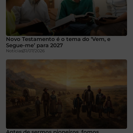
Novo Testamento é o tema do ‘Vem, e
Segue-me’ para 2027
Notícias
31/07/2026
Antes de sermos pioneiros, fomos