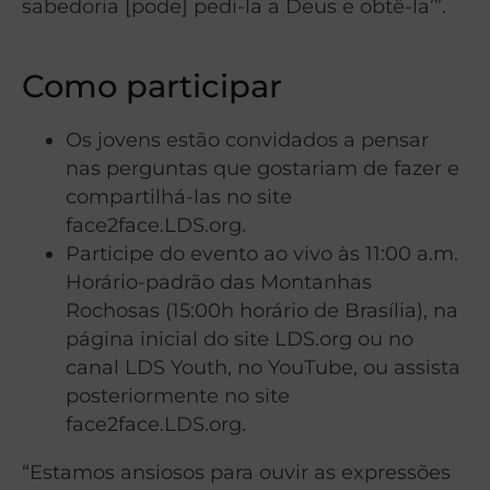
sabedoria [pode] pedi-la a Deus e obtê-la’”.
Como participar
Os jovens estão convidados a pensar
nas perguntas que gostariam de fazer e
compartilhá-las no site
face2face.LDS.org.
Participe do evento ao vivo às 11:00 a.m.
Horário-padrão das Montanhas
Rochosas (15:00h horário de Brasília), na
página inicial do site LDS.org ou no
canal LDS Youth, no YouTube, ou assista
posteriormente no site
face2face.LDS.org.
“Estamos ansiosos para ouvir as expressões