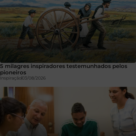
5 milagres inspiradores testemunhados pelos
pioneiros
Inspiração
03/08/2026