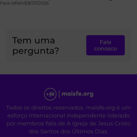
Para refletir
28/07/2026
Tem uma
Fale
pergunta?
conosco
Todos os direitos reservados. maisfe.org é um
esforço internacional independente liderado
por membros fiéis de A Igreja de Jesus Cristo
dos Santos dos Últimos Dias.