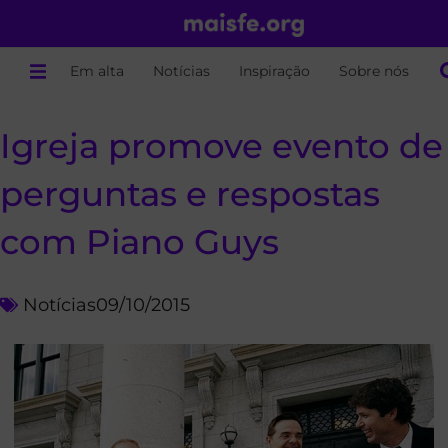
Em alta
Notícias
Inspiração
Sobre nós
Igreja promove evento de
perguntas e respostas
com Piano Guys
Notícias
09/10/2015