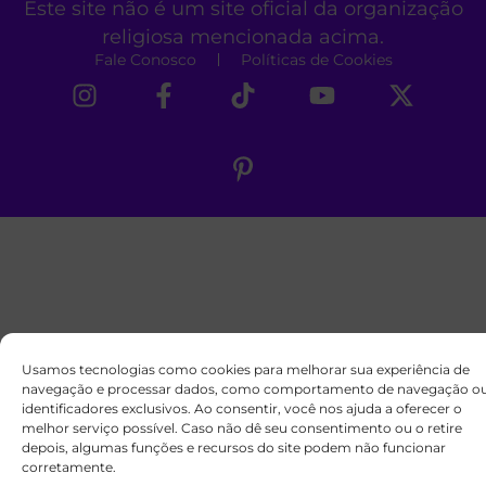
Este site não é um site oficial da organização
religiosa mencionada acima.
Fale Conosco
Políticas de Cookies
Usamos tecnologias como cookies para melhorar sua experiência de
navegação e processar dados, como comportamento de navegação o
identificadores exclusivos. Ao consentir, você nos ajuda a oferecer o
melhor serviço possível. Caso não dê seu consentimento ou o retire
depois, algumas funções e recursos do site podem não funcionar
corretamente.