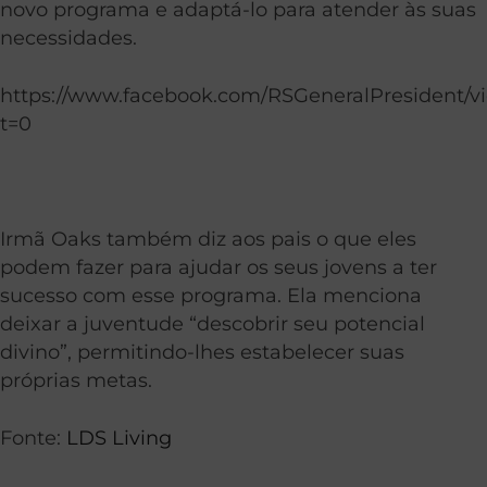
novo programa e adaptá-lo para atender às suas
necessidades.
https://www.facebook.com/RSGeneralPresident/v
t=0
Irmã Oaks também diz aos pais o que eles
podem fazer para ajudar os seus jovens a ter
sucesso com esse programa. Ela menciona
deixar a juventude “descobrir seu potencial
divino”, permitindo-lhes estabelecer suas
próprias metas.
Fonte:
LDS Living