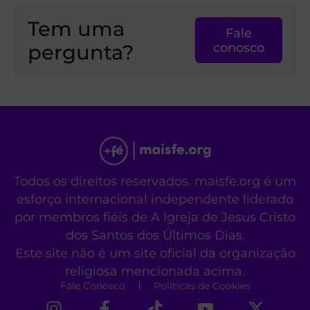
Tem uma
Fale
pergunta?
conosco
Todos os direitos reservados. maisfe.org é um
esforço internacional independente liderado
por membros fiéis de A Igreja de Jesus Cristo
dos Santos dos Últimos Dias.
Este site não é um site oficial da organização
religiosa mencionada acima.
Fale Conosco
Políticas de Cookies