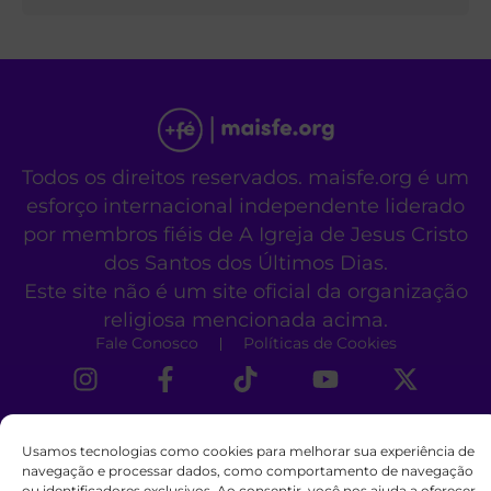
Todos os direitos reservados. maisfe.org é um
esforço internacional independente liderado
por membros fiéis de A Igreja de Jesus Cristo
dos Santos dos Últimos Dias.
Este site não é um site oficial da organização
religiosa mencionada acima.
Fale Conosco
Políticas de Cookies
Usamos tecnologias como cookies para melhorar sua experiência de
navegação e processar dados, como comportamento de navegação
ou identificadores exclusivos. Ao consentir, você nos ajuda a oferecer