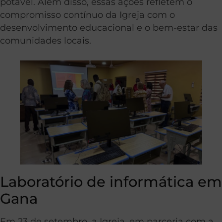
potável. Além disso, essas ações refletem o
compromisso contínuo da Igreja com o
desenvolvimento educacional e o bem-estar das
comunidades locais.
Laboratório de informática em
Gana
Em 23 de setembro, a Igreja, em parceria com a