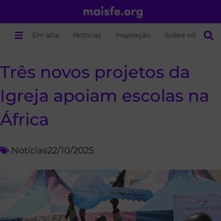
Em alta
Notícias
Inspiração
Sobre nós
Três novos projetos da
Igreja apoiam escolas na
África
Notícias
22/10/2025