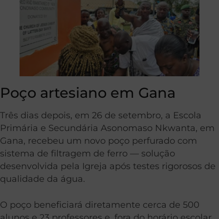
Poço artesiano em Gana
Três dias depois, em 26 de setembro, a Escola
Primária e Secundária Asonomaso Nkwanta, em
Gana, recebeu um novo poço perfurado com
sistema de filtragem de ferro — solução
desenvolvida pela Igreja após testes rigorosos de
qualidade da água.
O poço beneficiará diretamente cerca de 500
alunos e 23 professores e, fora do horário escolar,