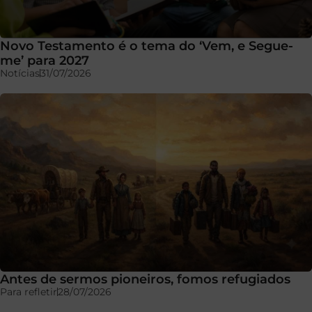
Novo Testamento é o tema do ‘Vem, e Segue-
me’ para 2027
Notícias
31/07/2026
Antes de sermos pioneiros, fomos refugiados
Para refletir
28/07/2026