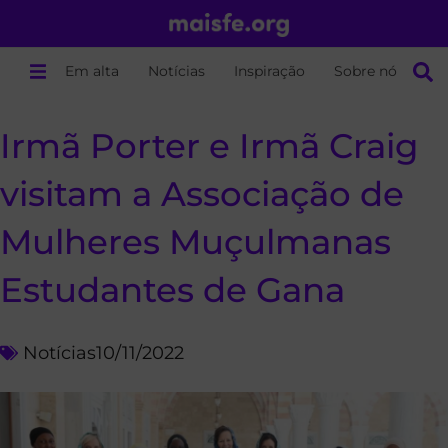
Em alta
Notícias
Inspiração
Sobre nós
Irmã Porter e Irmã Craig
visitam a Associação de
Mulheres Muçulmanas
Estudantes de Gana
Notícias
10/11/2022