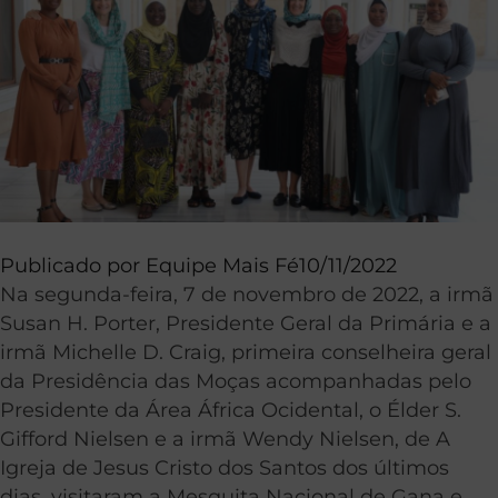
Publicado por
Equipe Mais Fé
10/11/2022
Na segunda-feira, 7 de novembro de 2022, a irmã
Susan H. Porter, Presidente Geral da Primária e a
irmã Michelle D. Craig, primeira conselheira geral
da Presidência das Moças acompanhadas pelo
Presidente da Área África Ocidental, o Élder S.
Gifford Nielsen e a irmã Wendy Nielsen, de A
Igreja de Jesus Cristo dos Santos dos últimos
dias, visitaram a Mesquita Nacional de Gana e