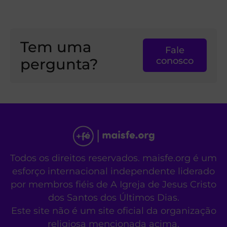
Tem uma
Fale
pergunta?
conosco
Todos os direitos reservados. maisfe.org é um
esforço internacional independente liderado
por membros fiéis de A Igreja de Jesus Cristo
dos Santos dos Últimos Dias.
Este site não é um site oficial da organização
religiosa mencionada acima.