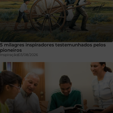
5 milagres inspiradores testemunhados pelos
pioneiros
Inspiração
03/08/2026