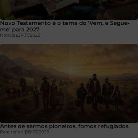
Novo Testamento é o tema do ‘Vem, e Segue-
me’ para 2027
Notícias
31/07/2026
Antes de sermos pioneiros, fomos refugiados
Para refletir
28/07/2026