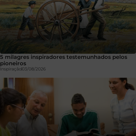
5 milagres inspiradores testemunhados pelos
pioneiros
Inspiração
03/08/2026