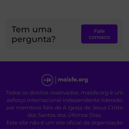
Tem uma
Fale
pergunta?
conosco
Todos os direitos reservados. maisfe.org é um
esforço internacional independente liderado
por membros fiéis de A Igreja de Jesus Cristo
dos Santos dos Últimos Dias.
Este site não é um site oficial da organização