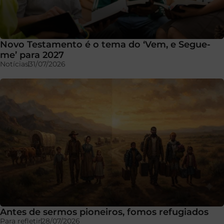
Novo Testamento é o tema do ‘Vem, e Segue-
me’ para 2027
Notícias
31/07/2026
Antes de sermos pioneiros, fomos refugiados
Para refletir
28/07/2026