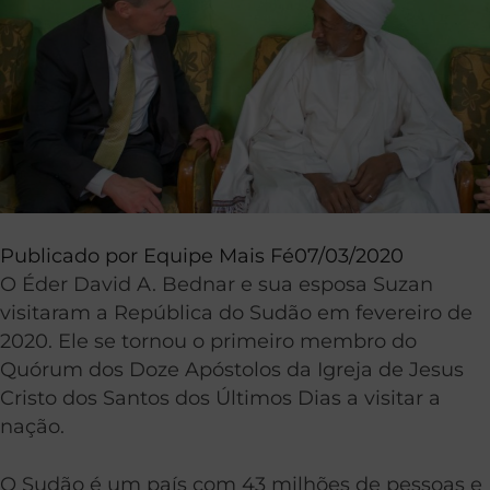
Publicado por
Equipe Mais Fé
07/03/2020
O Éder David A. Bednar e sua esposa Suzan
visitaram a República do Sudão em fevereiro de
2020. Ele se tornou o primeiro membro do
Quórum dos Doze Apóstolos da Igreja de Jesus
Cristo dos Santos dos Últimos Dias a visitar a
nação.
O Sudão é um país com 43 milhões de pessoas e