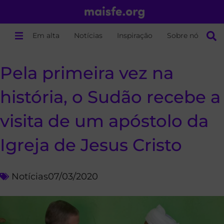
Em alta
Notícias
Inspiração
Sobre nós
Pela primeira vez na
história, o Sudão recebe a
visita de um apóstolo da
Igreja de Jesus Cristo
Notícias
07/03/2020