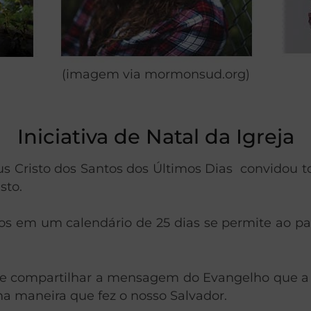
(imagem via mormonsud.org)
Iniciativa de Natal da Igreja
s Cristo dos Santos dos Últimos Dias convidou t
sto.
 em um calendário de 25 dias se permite ao parti
e compartilhar a mensagem do Evangelho que a i
 maneira que fez o nosso Salvador.