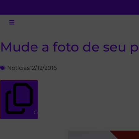
Mude a foto de seu per
Notícias
12/12/2016
Copiar link