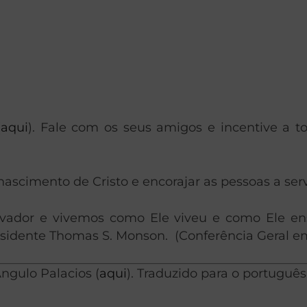
(
aqui
). Fale com os seus amigos e incentive a
ascimento de Cristo e encorajar as pessoas a ser
ador e vivemos como Ele viveu e como Ele ens
residente Thomas S. Monson. (Conferência Geral e
ngulo Palacios (
aqui
). Traduzido para o portuguê