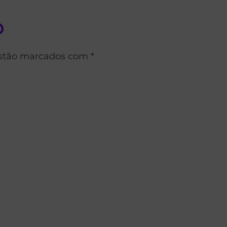
o
estão marcados com *