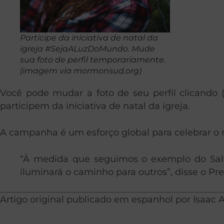
Participe da iniciativa de natal da
igreja #SejaALuzDoMundo. Mude
sua foto de perfil temporariamente.
(imagem via mormonsud.org)
Você pode mudar a foto de seu perfil clicando 
participem da iniciativa de natal da igreja.
A campanha é um esforço global para celebrar o n
“À medida que seguimos o exemplo do Salv
iluminará o caminho para outros”, disse o P
Artigo original publicado em espanhol por Isaac A