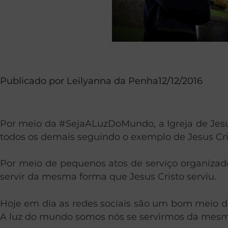
Publicado por
Leilyanna da Penha
12/12/2016
Por meio da #SejaALuzDoMundo, a Igreja de Jesu
todos os demais seguindo o exemplo de Jesus Cri
Por meio de pequenos atos de serviço organizados
servir da mesma forma que Jesus Cristo serviu.
Hoje em dia as redes sociais são um bom meio d
A luz do mundo somos nós se servirmos da mesma