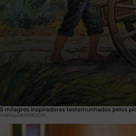
5 milagres inspiradores testemunhados pelos pi
Inspiração
03/08/2026