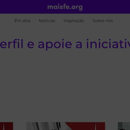
Em alta
Notícias
Inspiração
Sobre nós
fil e apoie a iniciati