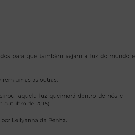
 todos para que também sejam a luz do mundo e
virem umas as outras.
inou, aquela luz queimará dentro de nós e
m outubro de 2015).
s por Leilyanna da Penha.