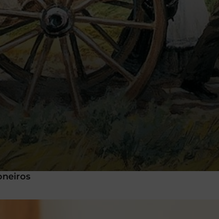
oneiros