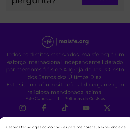
pergunta?
Todos os direitos reservados. maisfe.org é um
esforço internacional independente liderado
por membros fiéis de A Igreja de Jesus Cristo
dos Santos dos Últimos Dias.
Este site não é um site oficial da organização
religiosa mencionada acima.
Fale Conosco
Políticas de Cookies
Usamos tecnologias como cookies para melhorar sua experiência de