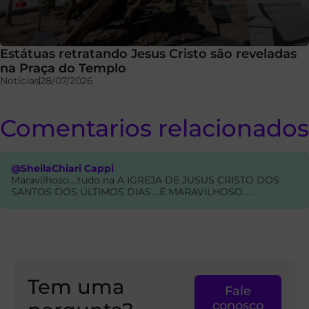
Estátuas retratando Jesus Cristo são reveladas
na Praça do Templo
Notícias
28/07/2026
Comentarios relacionados
@SheilaChiari Cappi
Maravilhoso....tudo na A IGREJA DE JUSUS CRISTO DOS
SANTOS DOS ÚLTIMOS DIAS....É MARAVILHOSO.....
Tem uma
Fale
conosco