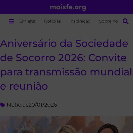
Em alta
Notícias
Inspiração
Sobre nós
Aniversário da Sociedade
de Socorro 2026: Convite
para transmissão mundial
e reunião
Notícias
20/01/2026