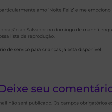
Eu particularmente amo ‘Noite Feliz’ e me emocion
adoração ao Salvador no domingo de manhã enquan
ssa lista de reprodução.
o de serviço para crianças já está disponível
Deixe seu comentári
ail não será publicado. Os campos obrigatórios 