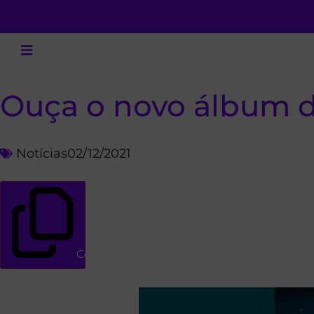
Ouça o novo álbum d
Notícias
02/12/2021
Copiar link