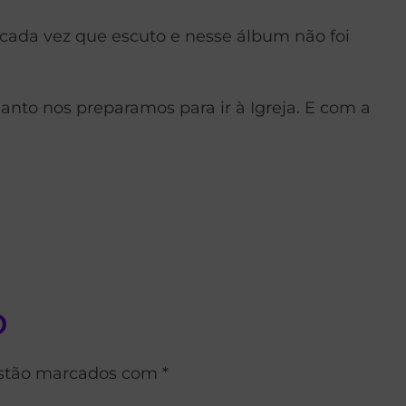
o cada vez que escuto e nesse álbum não foi
to nos preparamos para ir à Igreja. E com a
o
estão marcados com *