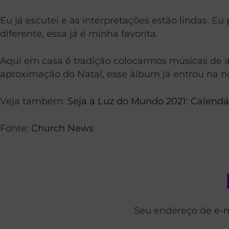
Eu já escutei e as interpretações estão lindas. 
diferente, essa já é minha favorita.
Aqui em casa é tradição colocarmos músicas de 
aproximação do Natal, esse álbum já entrou na no
Veja também:
Seja a Luz do Mundo 2021: Calendári
Fonte:
Church News
Seu endereço de e-m