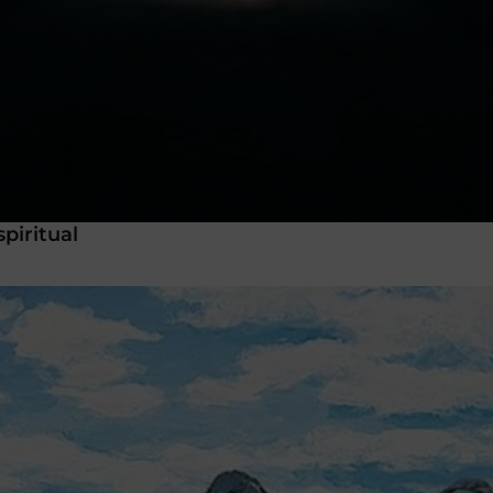
piritual