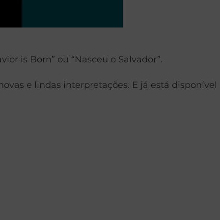
vior is Born” ou “Nasceu o Salvador”.
as e lindas interpretações. E já está disponível