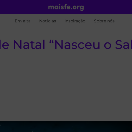
Em alta
Notícias
Inspiração
Sobre nós
e Natal “Nasceu o Sa