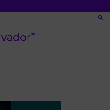
lvador”