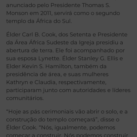
anunciado pelo Presidente Thomas S.
Monson em 2011, servirá como o segundo
templo da África do Sul.
Élder Carl B. Cook, dos Setenta e Presidente
da Área África Sudeste da Igreja presidiu a
abertura de terra. Ele foi acompanhado por
sua esposa Lynette. Élder Stanley G. Ellis e
Elder Kevin S. Hamilton, também da
presidência de área, e suas mulheres
Kathryn e Claudia, respectivamente,
participaram junto com autoridades e líderes
comunitários.
“Hoje as pás cerimoniais vão abrir o solo, e a
construção do templo começará”, disse o
Élder Cook. “Nós, igualmente, podemos
começar a construir. Nós podemos construir