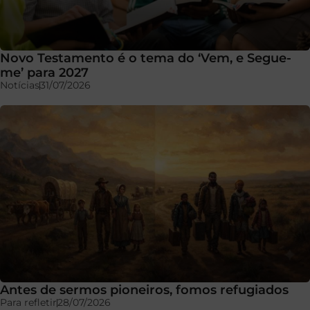
Novo Testamento é o tema do ‘Vem, e Segue-
me’ para 2027
Notícias
31/07/2026
Antes de sermos pioneiros, fomos refugiados
Para refletir
28/07/2026