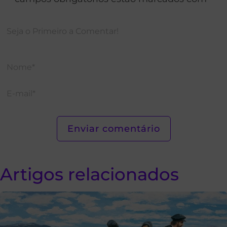
Artigos relacionados