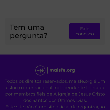
Tem uma
Fale
pergunta?
conosco
Todos os direitos reservados. maisfe.org é um
esforço internacional independente liderado
por membros fiéis de A Igreja de Jesus Cristo
dos Santos dos Últimos Dias.
Este site não é um site oficial da organização