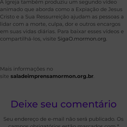
A Igreja também produziu um segundo vídeo
animado que aborda como a Expiação de Jesus
Cristo e a Sua Ressurreição ajudam as pessoas a
lidar com a morte, culpa, dor e outros encargos
em suas vidas diárias. Para baixar esses vídeos e
compartilhá-los, visite
SigaO.mormon.org
.
Mais informações no
site
saladeimprensamormon.org.br
.
Deixe seu comentário
Seu endereço de e-mail não será publicado. Os
campos obrigatórios estão marcados com *