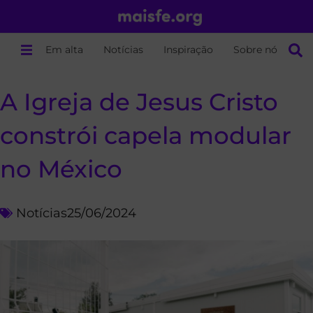
Em alta
Notícias
Inspiração
Sobre nós
A Igreja de Jesus Cristo
constrói capela modular
no México
Notícias
25/06/2024