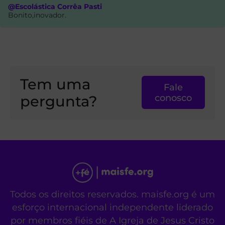
@Escolástica Corrêa Pasti
Bonito,inovador.
Tem uma
Fale
pergunta?
conosco
Todos os direitos reservados. maisfe.org é um
esforço internacional independente liderado
por membros fiéis de A Igreja de Jesus Cristo