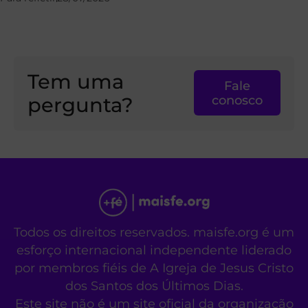
Tem uma
Fale
pergunta?
conosco
Todos os direitos reservados. maisfe.org é um
esforço internacional independente liderado
por membros fiéis de A Igreja de Jesus Cristo
dos Santos dos Últimos Dias.
Este site não é um site oficial da organização