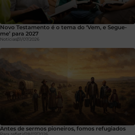
Novo Testamento é o tema do ‘Vem, e Segue-
me’ para 2027
Notícias
31/07/2026
Antes de sermos pioneiros, fomos refugiados
Para refletir
28/07/2026