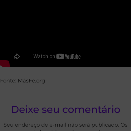
Fonte:
MásFe.org
Deixe seu comentário
Seu endereço de e-mail não será publicado. Os