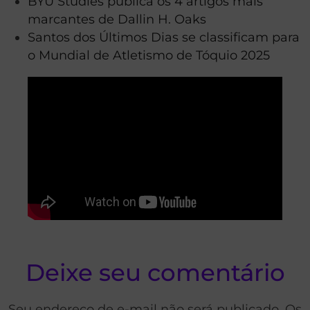
BYU Studies publica os 4 artigos mais
marcantes de Dallin H. Oaks
Santos dos Últimos Dias se classificam para
o Mundial de Atletismo de Tóquio 2025
Deixe seu comentário
Seu endereço de e-mail não será publicado. Os