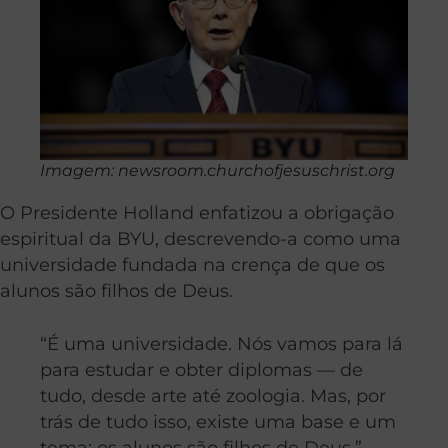
Imagem: newsroom.churchofjesuschrist.org
O Presidente Holland enfatizou a obrigação
espiritual da BYU, descrevendo-a como uma
universidade fundada na crença de que os
alunos são filhos de Deus.
“É uma universidade. Nós vamos para lá
para estudar e obter diplomas — de
tudo, desde arte até zoologia. Mas, por
trás de tudo isso, existe uma base e um
tema: os alunos são filhos de Deus.”,