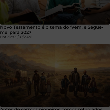
Novo Testamento é o tema do ‘Vem, e Segue-
me’ para 2027
Notícias
31/07/2026
Antes de sermos pioneiros, fomos refugiados