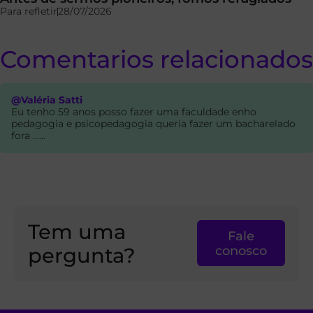
Para refletir
28/07/2026
Comentarios relacionados
@Valéria Satti
Eu tenho 59 anos posso fazer uma faculdade enho
pedagogia e psicopedagogia queria fazer um bacharelado
fora ......
Tem uma
Fale
pergunta?
conosco