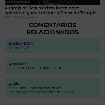
A Igreja de Jesus Cristo lança novo
aplicativo para explorar a Praça do Templo
Notícias
29/05/2026
COMENTARIOS
RELACIONADOS
@aLEXANDRA
Ótimo POST!
@Matildes
Seria bom encontrar lojas assim.
@ligia
há no Brasil uma loja fantástica!
https://www.meninamocamoda.com.br/