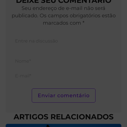
DEIXE SEU COMENTÁRIO
Seu endereço de e-mail não será
publicado. Os campos obrigatórios estão
marcados com *
Nom
E-
mail*
ARTIGOS RELACIONADOS