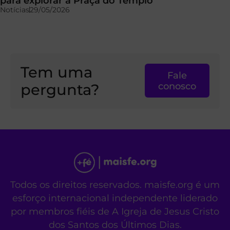
para explorar a Praça do Templo
Notícias
29/05/2026
Tem uma
Fale
pergunta?
conosco
Todos os direitos reservados. maisfe.org é um
esforço internacional independente liderado
por membros fiéis de A Igreja de Jesus Cristo
dos Santos dos Últimos Dias.