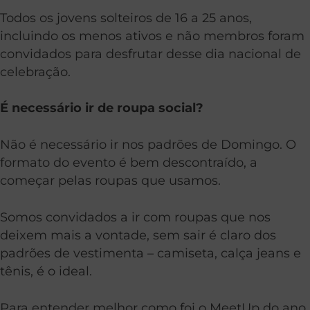
Todos os jovens solteiros de 16 a 25 anos,
incluindo os menos ativos e não membros foram
convidados para desfrutar desse dia nacional de
celebração.
É necessário ir de roupa social?
Não é necessário ir nos padrões de Domingo. O
formato do evento é bem descontraído, a
começar pelas roupas que usamos.
Somos convidados a ir com roupas que nos
deixem mais a vontade, sem sair é claro dos
padrões de vestimenta – camiseta, calça jeans e
tênis, é o ideal.
Para entender melhor como foi o MeetUp do ano