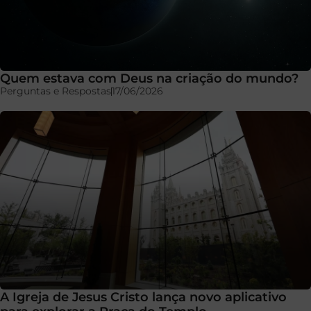
Quem estava com Deus na criação do mundo?
Perguntas e Respostas
17/06/2026
A Igreja de Jesus Cristo lança novo aplicativo