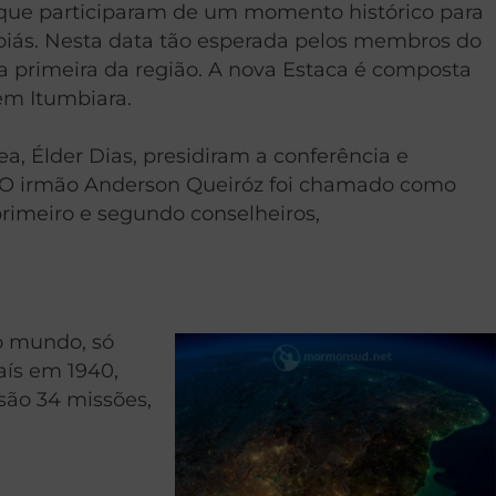
s que participaram de um momento histórico para
Goiás. Nesta data tão esperada pelos membros do
 a primeira da região. A nova Estaca é composta
em Itumbiara.
ea, Élder Dias, presidiram a conferência e
l. O irmão Anderson Queiróz foi chamado como
rimeiro e segundo conselheiros,
o mundo, só
aís em 1940,
são 34 missões,