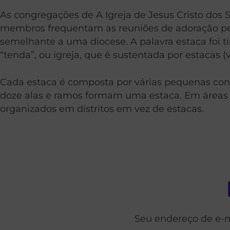
As congregações de A Igreja de Jesus Cristo dos 
membros frequentam as reuniões de adoração pe
semelhante a uma diocese. A palavra estaca foi 
“tenda”, ou igreja, que é sustentada por estacas (ve
Cada estaca é composta por várias pequenas con
doze alas e ramos formam uma estaca. Em áreas 
organizados em distritos em vez de estacas.
Seu endereço de e-m