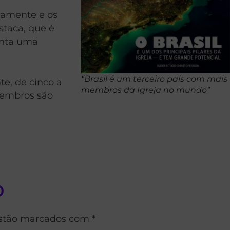
camente e os
taca, que é
enta uma
“Brasil é um terceiro país com mais
e, de cinco a
membros da Igreja no mundo”
membros são
o
estão marcados com *