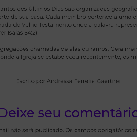
Santos dos Últimos Dias são organizadas geografi
rto de sua casa. Cada membro pertence a uma es
tirada do Velho Testamento onde a palavra repres
r Isaías 54:2).
gregações chamadas de alas ou ramos. Geralment
onde a Igreja se estabeleceu recentemente, os 
Escrito por Andressa Ferreira Gaertner
Deixe seu comentári
ail não será publicado. Os campos obrigatórios 