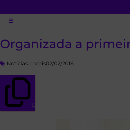
Organizada a primei
Notícias Locais
02/02/2016
Copiar link