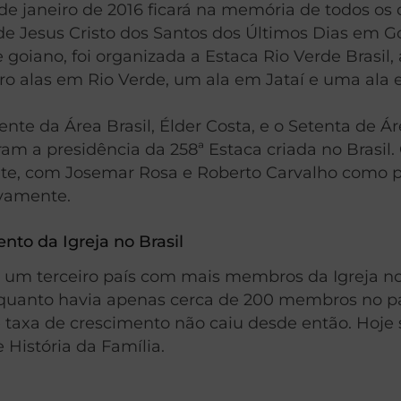
 de janeiro de 2016 ficará na memória de todos o
 de Jesus Cristo dos Santos dos Últimos Dias em 
 goiano, foi organizada a Estaca Rio Verde Brasil,
ro alas em Rio Verde, um ala em Jataí e uma ala 
ente da Área Brasil, Élder Costa, e o Setenta de Ár
am a presidência da 258ª Estaca criada no Brasi
te, com Josemar Rosa e Roberto Carvalho como p
ivamente.
nto da Igreja no Brasil
 um terceiro país com mais membros da Igreja n
Enquanto havia apenas cerca de 200 membros no p
taxa de crescimento não caiu desde então. Hoje 
 História da Família.