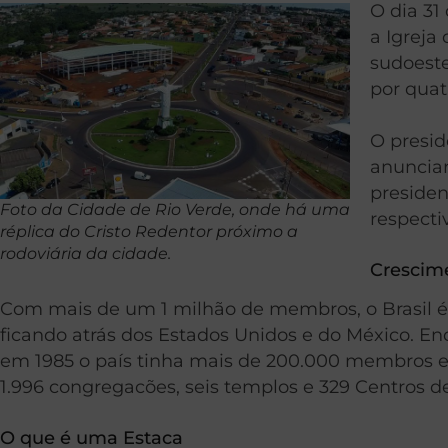
O dia 31
a Igreja
sudoeste
por quat
O presid
anunciar
presiden
Foto da Cidade de Rio Verde, onde há uma
respect
réplica do Cristo Redentor próximo a
rodoviária da cidade.
Crescime
Com mais de um 1 milhão de membros, o Brasil é
ficando atrás dos Estados Unidos e do México. 
em 1985 o país tinha mais de 200.000 membros e 
1.996 congregacões, seis templos e 329 Centros de
O que é uma Estaca