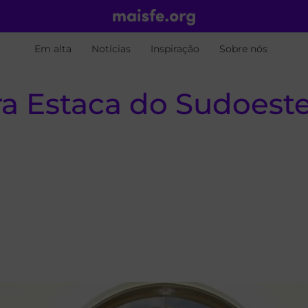
Em alta
Notícias
Inspiração
Sobre nós
ra Estaca do Sudoest