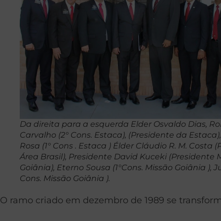
Da direita para a esquerda Elder Osvaldo Dias, R
Carvalho (2° Cons. Estaca), (Presidente da Estaca
Rosa (1° Cons . Estaca ) Élder Cláudio R. M. Costa 
Área Brasil), Presidente David Kuceki (Presidente 
Goiânia), Eterno Sousa (1°Cons. Missão Goiânia ), Jul
Cons. Missão Goiânia ).
O ramo criado em dezembro de 1989 se transfor