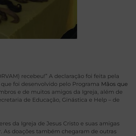
RVAM) recebeu!” A declaração foi feita pela
o que foi desenvolvido pelo Programa
Mãos que
mbros e de muitos amigos da Igreja, além de
cretaria de Educação, Ginástica e Help – de
res da Igreja de Jesus Cristo e suas amigas
oar. As doações também chegaram de outras