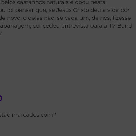
abelos castanhos naturais e doou nesta
foi pensar que, se Jesus Cristo deu a vida por
 novo, o delas não, se cada um, de nós, fizesse
Cabanagem, concedeu entrevista para a TV Band
”
o
estão marcados com *