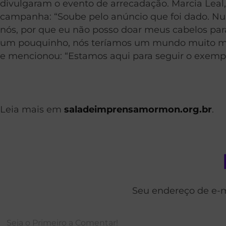
divulgaram o evento de arrecadação. Marcia Leal,
campanha: “Soube pelo anúncio que foi dado. Nun
nós, por que eu não posso doar meus cabelos para
um pouquinho, nós teríamos um mundo muito mel
e mencionou: “Estamos aqui para seguir o exemplo
Leia mais em
saladeimprensamormon.org.br
.
Seu endereço de e-m