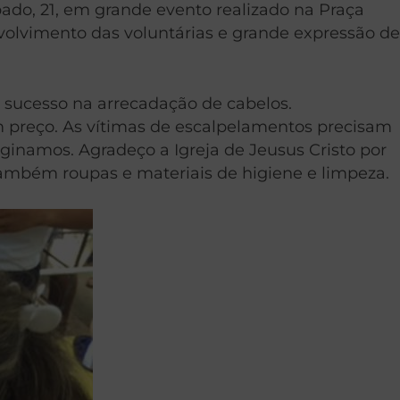
ado, 21, em grande evento realizado na Praça
nvolvimento das voluntárias e grande expressão de
 sucesso na arrecadação de cabelos.
em preço. As vítimas de escalpelamentos precisam
inamos. Agradeço a Igreja de Jeusus Cristo por
também roupas e materiais de higiene e limpeza.