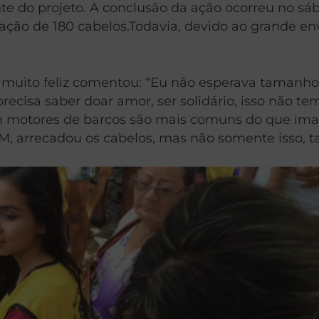
e do projeto. A conclusão da ação ocorreu no sáb
oação de 180 cabelos.Todavia, devido ao grande e
 muito feliz comentou: “Eu não esperava tamanho
recisa saber doar amor, ser solidário, isso não t
m motores de barcos são mais comuns do que imag
M, arrecadou os cabelos, mas não somente isso, 