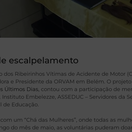
de escalpelamento
 dos Ribeirinhos Vítimas de Acidente de Motor (O
dadora e Presidente da ORVAM em Belém. O projet
os Últimos Dias
, contou com a participação de me
, Instituto Embelezze, ASSEDUC – Servidores da Se
al de Educação.
, com um “Chá das Mulheres”, onde todas as mulhe
 longo do mês de maio, as voluntárias puderam d