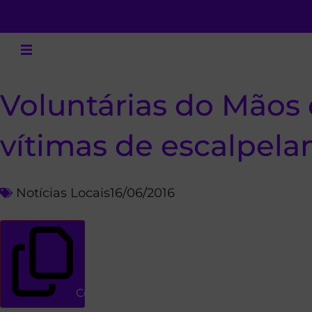
Voluntárias do Mãos
vítimas de escalpel
Notícias Locais
16/06/2016
Copiar link