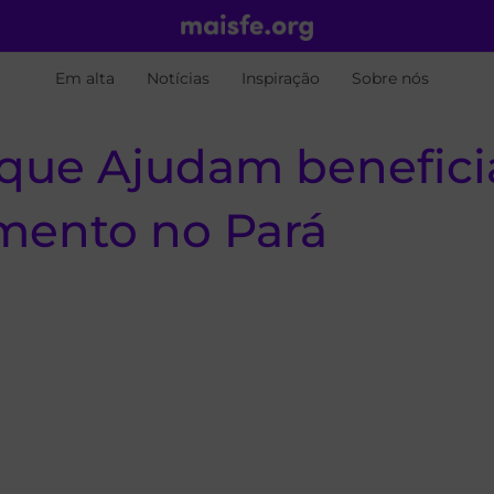
Em alta
Notícias
Inspiração
Sobre nós
 que Ajudam benefic
amento no Pará