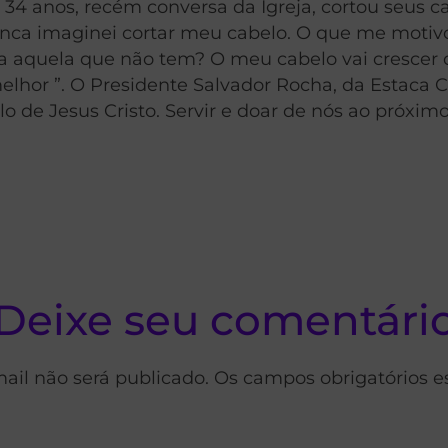
 34 anos, recém conversa da Igreja, cortou seus c
ca imaginei cortar meu cabelo. O que me motivou 
 aquela que não tem? O meu cabelo vai crescer de
hor ”. O Presidente Salvador Rocha, da Estaca 
 de Jesus Cristo. Servir e doar de nós ao próximo
Deixe seu comentári
ail não será publicado. Os campos obrigatórios 