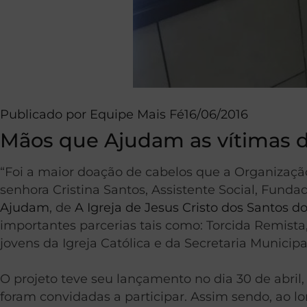
Publicado por
Equipe Mais Fé
16/06/2016
Mãos que Ajudam as vítimas 
“Foi a maior doação de cabelos que a Organização
senhora Cristina Santos, Assistente Social, Fun
Ajudam
, de
A Igreja de Jesus Cristo dos Santos d
importantes parcerias tais como: Torcida Remista
jovens da Igreja Católica e da Secretaria Municip
O projeto teve seu lançamento no dia 30 de abril
foram convidadas a participar. Assim sendo, ao