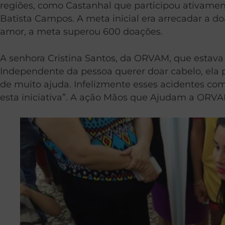
regiões, como Castanhal que participou ativament
Batista Campos. A meta inicial era arrecadar a d
amor, a meta superou 600 doações.
A senhora Cristina Santos, da ORVAM, que estava
Independente da pessoa querer doar cabelo, ela p
de muito ajuda. Infelizmente esses acidentes co
esta iniciativa”. A ação Mãos que Ajudam a ORVA