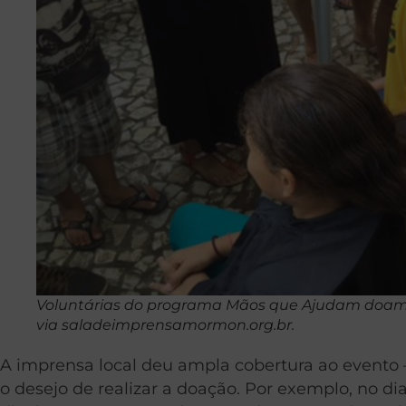
Voluntárias do programa Mãos que Ajudam doam 
via saladeimprensamormon.org.br.
A imprensa local deu ampla cobertura ao evento
o desejo de realizar a doação. Por exemplo, no dia