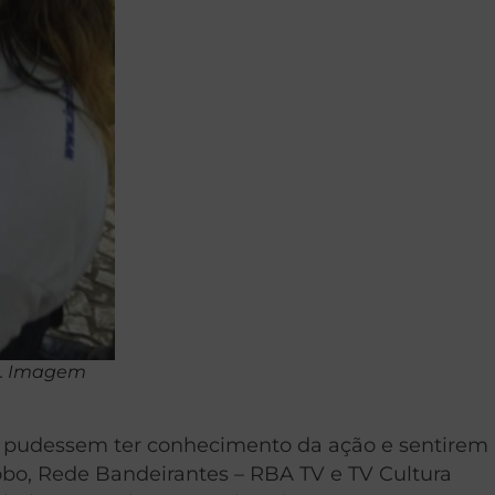
á. Imagem
as pudessem ter conhecimento da ação e sentirem
 Globo, Rede Bandeirantes – RBA TV e TV Cultura