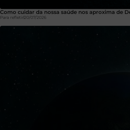
Como cuidar da nossa saúde nos aproxima de D
Para refletir
20/07/2026