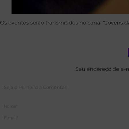
Os eventos serão transmitidos no canal “
Jovens da
Seu endereço de e-m