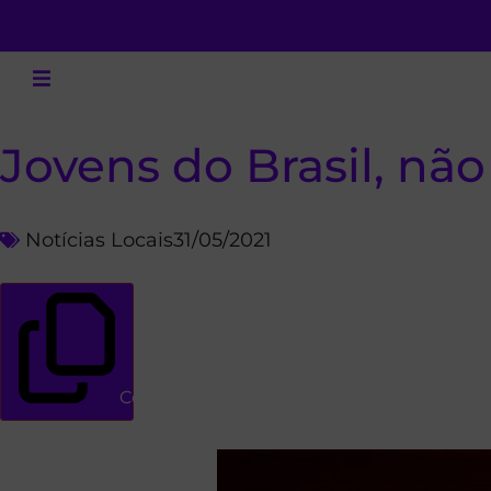
Jovens do Brasil, nã
Notícias Locais
31/05/2021
Copiar link