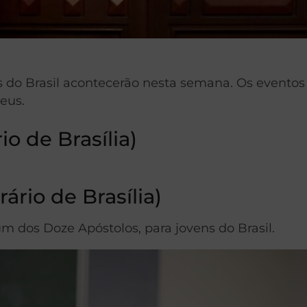
as do Brasil acontecerão nesta semana. Os even
eus.
io de Brasília)
ário de Brasília)
m dos Doze Apóstolos, para jovens do Brasil.