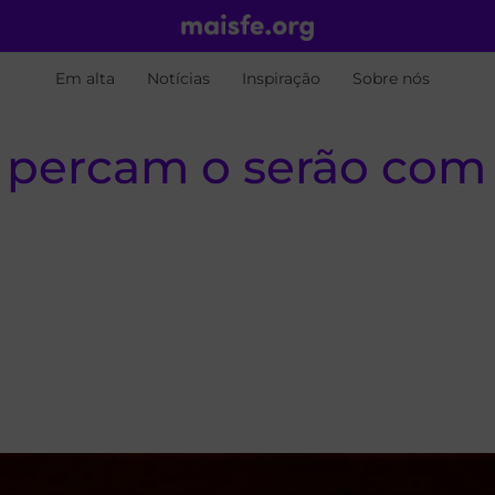
Em alta
Notícias
Inspiração
Sobre nós
o percam o serão com