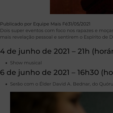
Publicado por
Equipe Mais Fé
31/05/2021
Dois super eventos com foco nos rapazes e moç
mais revelação pessoal e sentirem o Espírito de D
4 de junho de 2021 – 21h (horár
Show musical
6 de junho de 2021 – 16h30 (hor
Serão com o Élder David A. Bednar, do Quóru