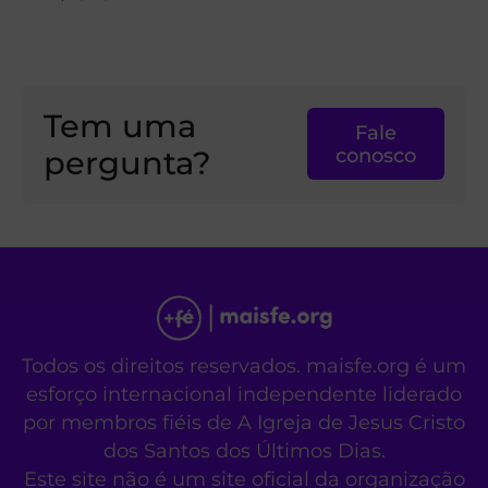
Tem uma
Fale
pergunta?
conosco
Todos os direitos reservados. maisfe.org é um
esforço internacional independente liderado
por membros fiéis de A Igreja de Jesus Cristo
dos Santos dos Últimos Dias.
Este site não é um site oficial da organização