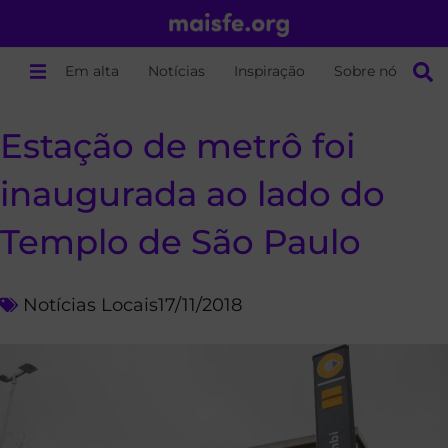
Em alta
Notícias
Inspiração
Sobre nós
Estação de metrô foi
inaugurada ao lado do
Templo de São Paulo
Notícias Locais
17/11/2018