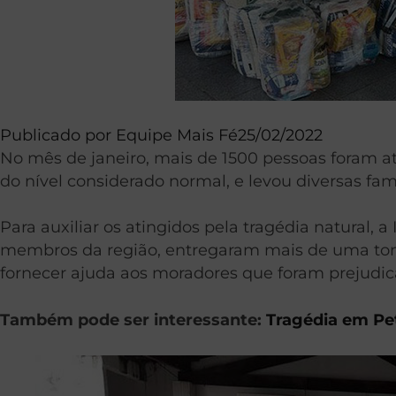
Publicado por
Equipe Mais Fé
25/02/2022
No mês de janeiro, mais de 1500 pessoas foram ati
do nível considerado normal, e levou diversas fa
Para auxiliar os atingidos pela tragédia natural,
membros da região, entregaram mais de uma tone
fornecer ajuda aos moradores que foram prejudic
Também pode ser interessante:
Tragédia em Pet