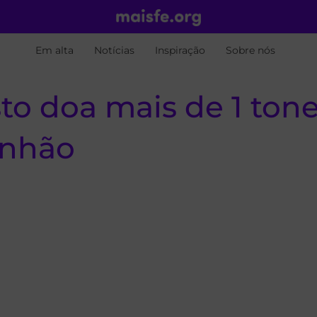
Em alta
Notícias
Inspiração
Sobre nós
sto doa mais de 1 ton
anhão