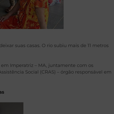
eixar suas casas. O rio subiu mais de 11 metros
ias em Imperatriz – MA, juntamente com os
sistência Social (CRAS) – órgão responsável em
as