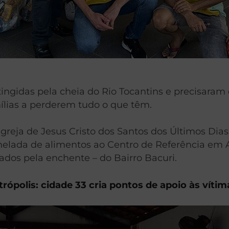
ngidas pela cheia do Rio Tocantins e precisaram d
mílias a perderem tudo o que têm.
 a Igreja de Jesus Cristo dos Santos dos Últimos D
lada de alimentos ao Centro de Referência em As
ados pela enchente – do Bairro Bacuri.
rópolis: cidade 33 cria pontos de apoio às vítim