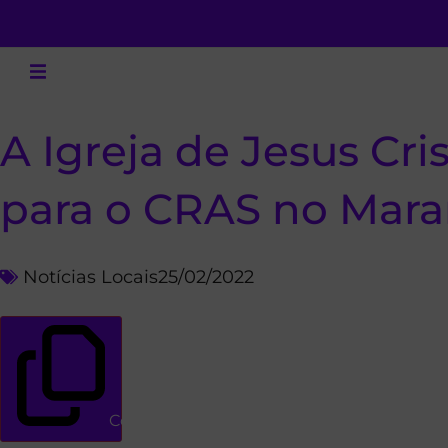
A Igreja de Jesus Cri
para o CRAS no Mar
Notícias Locais
25/02/2022
Copiar link