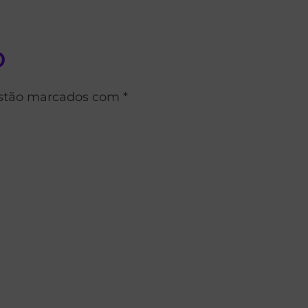
o
estão marcados com *