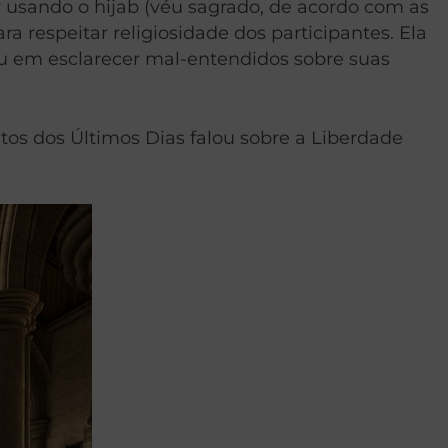
r usando o hijab (véu sagrado, de acordo com as
 respeitar religiosidade dos participantes. Ela
u em esclarecer mal-entendidos sobre suas
ntos dos Últimos Dias falou sobre a Liberdade