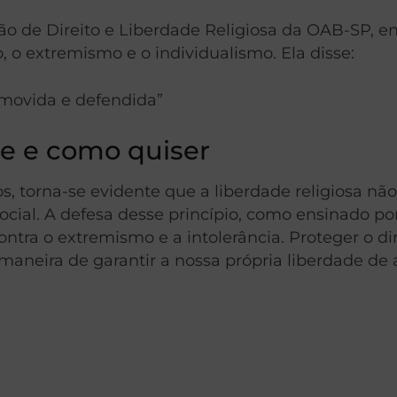
 de Direito e Liberdade Religiosa da OAB-SP, enc
o, o extremismo e o individualismo. Ela disse:
romovida e defendida”
ue e como quiser
, torna-se evidente que a liberdade religiosa não
cial. A defesa desse princípio, como ensinado por
ontra o extremismo e a intolerância. Proteger o di
maneira de garantir a nossa própria liberdade de