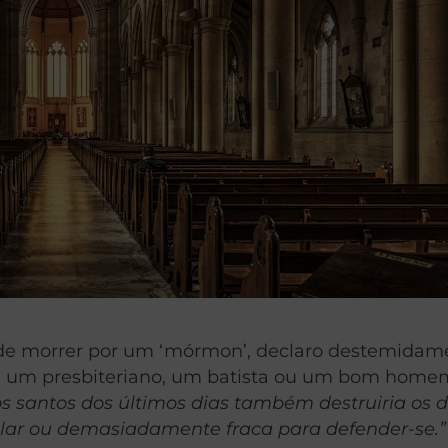
 de morrer por um ‘mórmon’, declaro destemidam
de um presbiteriano, um batista ou um bom home
os santos dos últimos dias também destruiria os 
ar ou demasiadamente fraca para defender-se.”