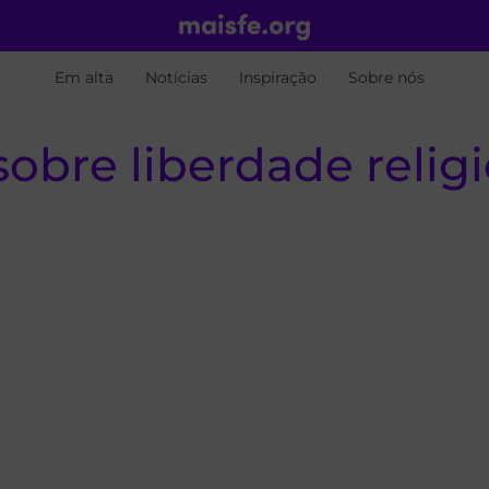
Em alta
Notícias
Inspiração
Sobre nós
sobre liberdade reli