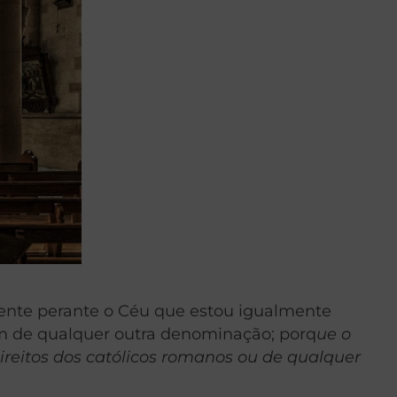
ente perante o Céu que estou igualmente
m de qualquer outra denominação; porq
ue o
direitos dos católicos romanos ou de qualquer