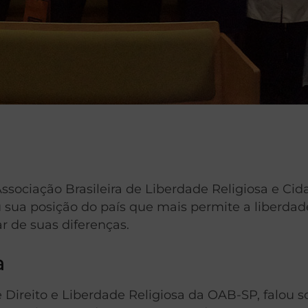
ssociação Brasileira de Liberdade Religiosa e Cida
u sua posição do país que mais permite a liberdad
r de suas diferenças.
a
Direito e Liberdade Religiosa da OAB-SP, falou s