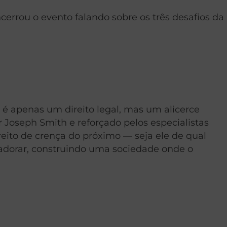
errou o evento falando sobre os três desafios da
 é apenas um direito legal, mas um alicerce
 Joseph Smith e reforçado pelos especialistas
reito de crença do próximo — seja ele de qual
 adorar, construindo uma sociedade onde o