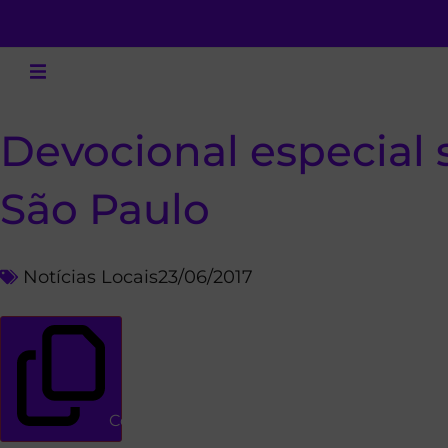
Devocional especial 
São Paulo
Notícias Locais
23/06/2017
Copiar link