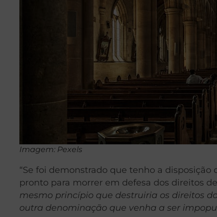
Imagem: Pexels
“Se foi demonstrado que tenho a disposição
pronto para morrer em defesa dos direitos 
mesmo princípio que destruiria os direitos d
outra denominação que venha a ser impopul