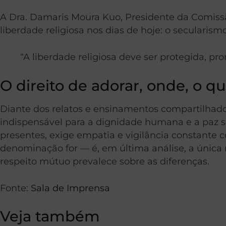
A Dra. Damaris Moura Kuo, Presidente da Comissão
liberdade religiosa nos dias de hoje: o secularism
“A liberdade religiosa deve ser protegida, p
O direito de adorar, onde, o q
Diante dos relatos e ensinamentos compartilhados
indispensável para a dignidade humana e a paz so
presentes, exige empatia e vigilância constante c
denominação for — é, em última análise, a única 
respeito mútuo prevalece sobre as diferenças.
Fonte:
Sala de Imprensa
Veja também