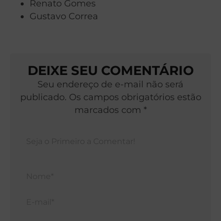
Renato Gomes
Gustavo Correa
DEIXE SEU COMENTÁRIO
Seu endereço de e-mail não será
publicado. Os campos obrigatórios estão
marcados com *
Nom
E-
mail*