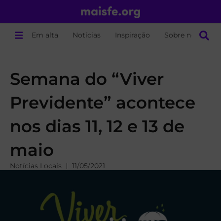
Em alta
Notícias
Inspiração
Sobre nós
Semana do “Viver
Previdente” acontece
nos dias 11, 12 e 13 de
maio
Notícias Locais
11/05/2021