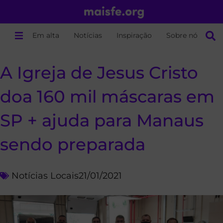
Em alta
Notícias
Inspiração
Sobre nós
A Igreja de Jesus Cristo
doa 160 mil máscaras em
SP + ajuda para Manaus
sendo preparada
Notícias Locais
21/01/2021