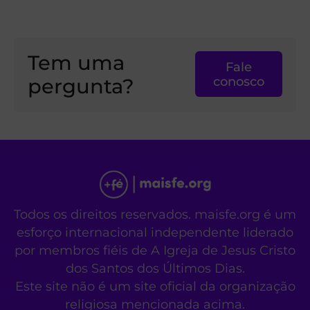
Tem uma
Fale
pergunta?
conosco
Todos os direitos reservados. maisfe.org é um
esforço internacional independente liderado
por membros fiéis de A Igreja de Jesus Cristo
dos Santos dos Últimos Dias.
Este site não é um site oficial da organização
religiosa mencionada acima.