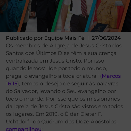
Publicado por
Equipe Mais Fé
27/06/2024
Os membros de A Igreja de Jesus Cristo dos
Santos dos Últimos Dias têm a sua crença
centralizada em Jesus Cristo. Por isso
quando lemos: “Ide por todo o mundo,
pregai o evangelho a toda criatura” (
Marcos
16:15
), temos o desejo de seguir às palavras
do Salvador, levando o Seu evangelho por
todo o mundo. Por isso que os missionários
da Igreja de Jesus Cristo são vistos em todos
os lugares. Em 2019, o Élder Dieter F.
Uchtdorf , do Quórum dos Doze Apóstolos,
compartilhou
: