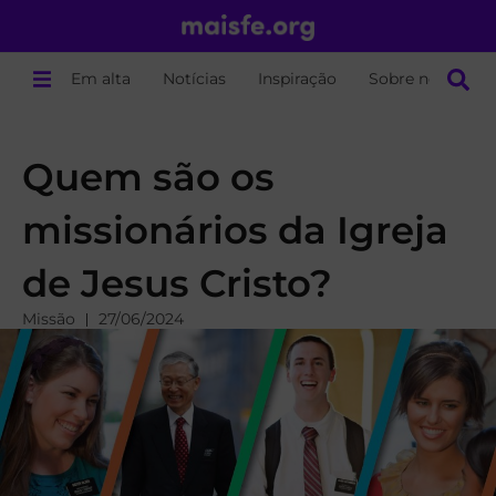
Em alta
Notícias
Inspiração
Sobre nós
Quem são os
missionários da Igreja
de Jesus Cristo?
Missão
27/06/2024