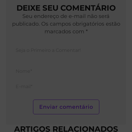
DEIXE SEU COMENTÁRIO
Seu endereço de e-mail não será
publicado. Os campos obrigatórios estão
marcados com *
Nom
E-
mail*
ARTIGOS RELACIONADOS