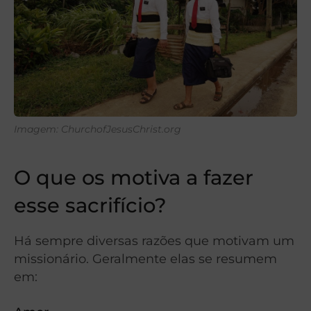
Imagem: ChurchofJesusChrist.org
O que os motiva a fazer
esse sacrifício?
Há sempre diversas razões que motivam um
missionário. Geralmente elas se resumem
em: