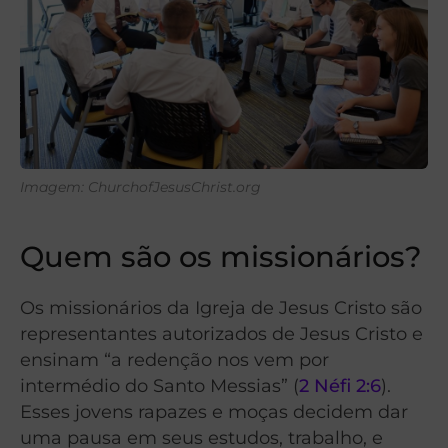
Imagem: ChurchofJesusChrist.org
Quem são os missionários?
Os missionários da Igreja de Jesus Cristo são
representantes autorizados de Jesus Cristo e
ensinam “a redenção nos vem por
intermédio do Santo Messias” (
2 Néfi 2:6
).
Esses jovens rapazes e moças decidem dar
uma pausa em seus estudos, trabalho, e