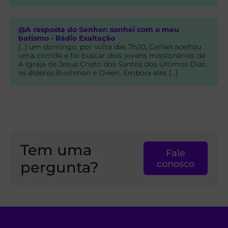
@A resposta do Senhor: sonhei com o meu
batismo - Rádio Exaltação
[…] um domingo, por volta das 7h20, Gerlan aceitou
uma corrida e foi buscar dois jovens missionários de
A Igreja de Jesus Cristo dos Santos dos Últimos Dias,
os élderes Bushman e Owen. Embora eles […]
Tem uma
Fale
pergunta?
conosco