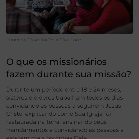
Imagem: ChurchofJesusChrist.org
O que os missionários
fazem durante sua missão?
Durante um período entre 18 e 24 meses,
sísteres e élderes trabalham todos os dias
convidando as pessoas a seguirem Jesus
Cristo, explicando como Sua Igreja foi
restaurada na terra, ensinando Seus
mandamentos e convidando as pessoas a
estarem mais próximas Dele.