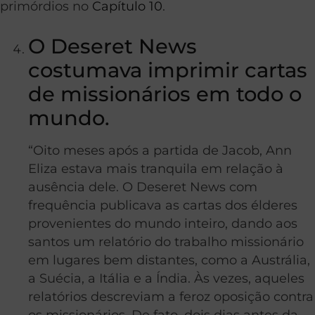
primórdios no
Capítulo 10
.
O Deseret News
costumava imprimir cartas
de missionários em todo o
mundo.
“Oito meses após a partida de Jacob, Ann
Eliza estava mais tranquila em relação à
ausência dele. O Deseret News com
frequência publicava as cartas dos élderes
provenientes do mundo inteiro, dando aos
santos um relatório do trabalho missionário
em lugares bem distantes, como a Austrália,
a Suécia, a Itália e a Índia. Às vezes, aqueles
relatórios descreviam a feroz oposição contra
os missionários. De fato, dois dias antes da