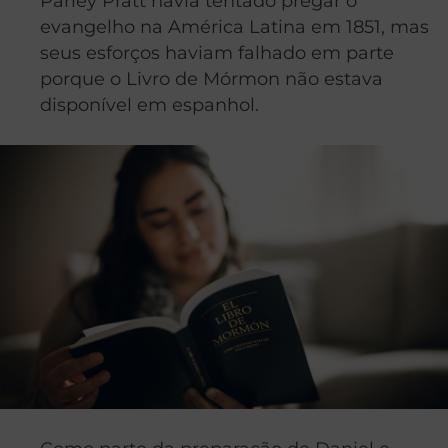
Parley Pratt havia tentado pregar o
evangelho na América Latina em 1851, mas
seus esforços haviam falhado em parte
porque o Livro de Mórmon não estava
disponível em espanhol.