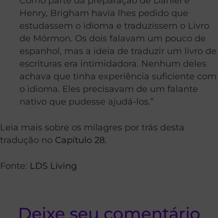
Como parte da preparação de Daniel e
Henry, Brigham havia lhes pedido que
estudassem o idioma e traduzissem o Livro
de Mórmon. Os dois falavam um pouco de
espanhol, mas a ideia de traduzir um livro de
escrituras era intimidadora. Nenhum deles
achava que tinha experiência suficiente com
o idioma. Eles precisavam de um falante
nativo que pudesse ajudá-los.”
Leia mais sobre os milagres por trás desta
tradução no
Capítulo 28
.
Fonte:
LDS Living
Deixe seu comentário