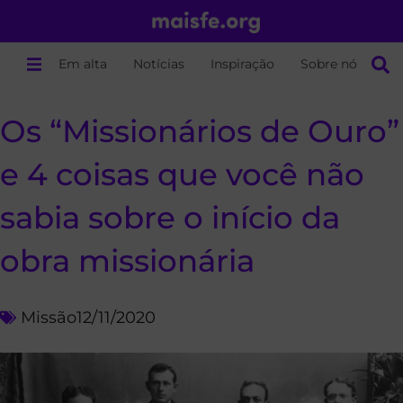
Em alta
Notícias
Inspiração
Sobre nós
Os “Missionários de Ouro”
e 4 coisas que você não
sabia sobre o início da
obra missionária
Missão
12/11/2020