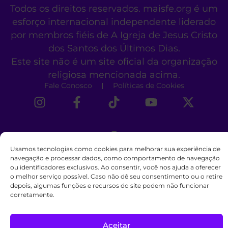
Todos os direitos reservados. maisfe.org é um
esforço internacional independente liderado
por membros fiéis de A Igreja de Jesus Cristo
dos Santos dos Últimos Dias.
Este site não é um site oficial da organização
religiosa mencionada acima.
Fale Conosco
Políticas de Cookies
Usamos tecnologias como cookies para melhorar sua experiência de
navegação e processar dados, como comportamento de navegação
ou identificadores exclusivos. Ao consentir, você nos ajuda a oferecer
o melhor serviço possível. Caso não dê seu consentimento ou o retire
depois, algumas funções e recursos do site podem não funcionar
corretamente.
Aceitar